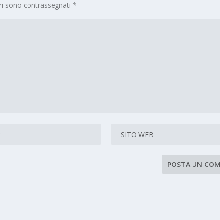
ori sono contrassegnati
*