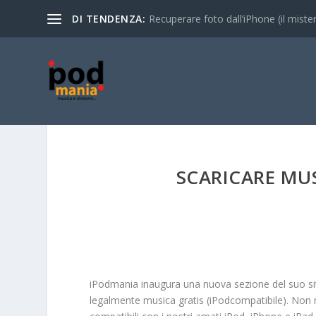
DI TENDENZA:
Recuperare foto dall’iPhone (il mistero
SCARICARE MU
iPodmania inaugura una nuova sezione del suo sito
legalmente musica gratis (iPodcompatibile). Non