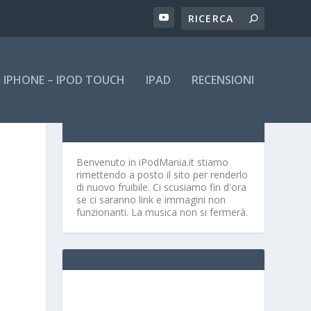
IPHONE – IPOD TOUCH
IPAD
RECENSIONI
Benvenuto in iPodMania.it
stiamo
rimettendo a posto il sito per renderlo
di nuovo fruibile. Ci scusiamo fin d'ora
se ci saranno link e immagini non
funzionanti. La musica non si fermerà.