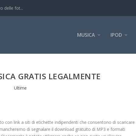
 delle fot...
MUSICA
IPOD
SICA GRATIS LEGALMENTE
Ultime
 con link a siti di etichette indipendenti che consentono di scaricare
 mancheremo di segnalare il download gratuito di MP3 e formati