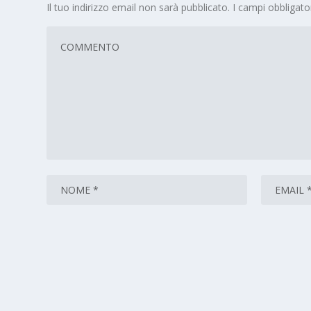
Il tuo indirizzo email non sarà pubblicato.
I campi obbligat