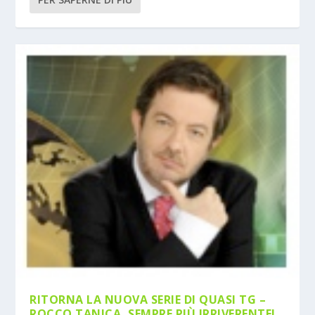
RITORNA LA NUOVA SERIE DI QUASI TG –
ROCCO TANICA, SEMPRE PIÙ IRRIVERENTE!