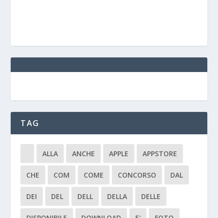
TAG
ALLA
ANCHE
APPLE
APPSTORE
CHE
COM
COME
CONCORSO
DAL
DEI
DEL
DELL
DELLA
DELLE
DISPONIBILE
DOWNLOAD
E'
FOTO