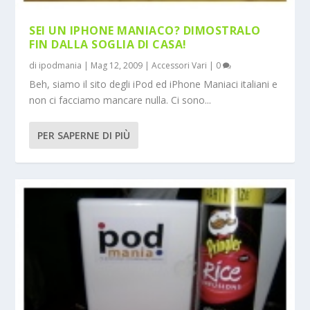
SEI UN IPHONE MANIACO? DIMOSTRALO
FIN DALLA SOGLIA DI CASA!
di
ipodmania
|
Mag 12, 2009
|
Accessori Vari
|
0
Beh, siamo il sito degli iPod ed iPhone Maniaci italiani e
non ci facciamo mancare nulla. Ci sono...
PER SAPERNE DI PIÙ