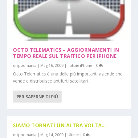
OCTO TELEMATICS – AGGIORNAMENTI IN
TEMPO REALE SUL TRAFFICO PER IPHONE
di
ipodmania
|
Mag 16, 2009
|
notizie iPhone
|
0
Octo Telematics è una delle più importanti aziende che
vende e distribuisce antifurti satellitari...
PER SAPERNE DI PIÙ
SIAMO TORNATI UN ALTRA VOLTA…
di
ipodmania
|
Mag 14, 2009
|
Ultime
|
0