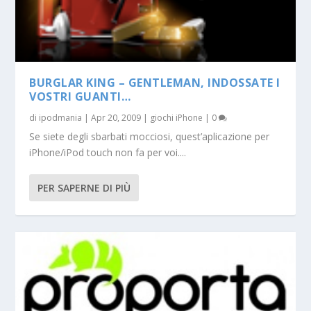
BURGLAR KING – GENTLEMAN, INDOSSATE I
VOSTRI GUANTI…
di
ipodmania
|
Apr 20, 2009
|
giochi iPhone
|
0
Se siete degli sbarbati mocciosi, quest’aplicazione per
iPhone/iPod touch non fa per voi....
PER SAPERNE DI PIÙ