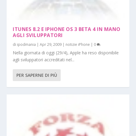
ITUNES 8.2 E IPHONE OS 3 BETA 4 IN MANO
AGLI SVILUPPATORI
di
ipodmania
|
Apr 29, 2009
|
notizie iPhone
|
0
Nella giornata di oggi (29/4), Apple ha reso disponibile
agli sviluppatori accreditati nel...
PER SAPERNE DI PIÙ