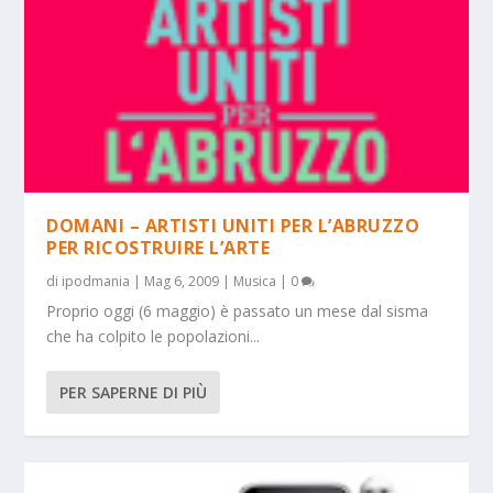
DOMANI – ARTISTI UNITI PER L’ABRUZZO
PER RICOSTRUIRE L’ARTE
di
ipodmania
|
Mag 6, 2009
|
Musica
|
0
Proprio oggi (6 maggio) è passato un mese dal sisma
che ha colpito le popolazioni...
PER SAPERNE DI PIÙ