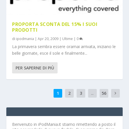
PROPORTA SCONTA DEL 15% I SUOI
PRODOTTI
di
ipodmania
|
Apr 20, 2009
|
Ultime
|
0
La primavera sembra essere oramai arrivata, iniziano le
belle giornate, esce il sole e finalmente...
PER SAPERNE DI PIÙ
1
2
3
...
56
Benvenuto in iPodMania.it
stiamo rimettendo a posto il