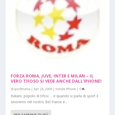
FORZA ROMA, JUVE, INTER E MILAN – IL
VERO TIFOSO SI VEDE ANCHE DALL’IPHONE!
di
ipodmania
|
Apr 24, 2009
|
notizie iPhone
|
0
Italiani, popolo di tifosi … e quando si parla di sport il
sinonimo nel nostro Bel Paese è...
PER SAPERNE DI PIÙ