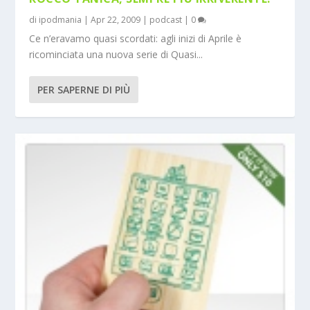
di
ipodmania
|
Apr 22, 2009
|
podcast
|
0
Ce n’eravamo quasi scordati: agli inizi di Aprile è
ricominciata una nuova serie di Quasi...
PER SAPERNE DI PIÙ