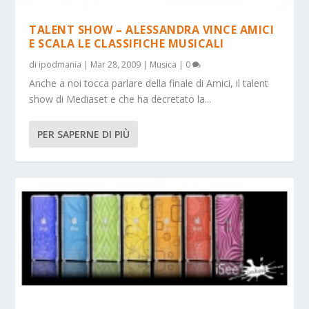
TALENT SHOW – ALESSANDRA VINCE AMICI
E SCALA LE CLASSIFICHE MUSICALI
di
ipodmania
|
Mar 28, 2009
|
Musica
|
0
Anche a noi tocca parlare della finale di Amici, il talent
show di Mediaset e che ha decretato la...
PER SAPERNE DI PIÙ