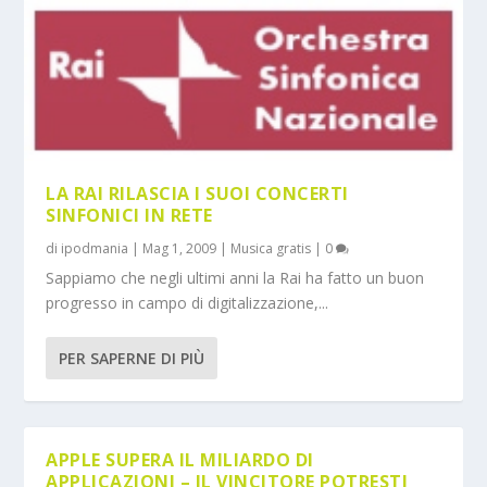
LA RAI RILASCIA I SUOI CONCERTI
SINFONICI IN RETE
di
ipodmania
|
Mag 1, 2009
|
Musica gratis
|
0
Sappiamo che negli ultimi anni la Rai ha fatto un buon
progresso in campo di digitalizzazione,...
PER SAPERNE DI PIÙ
APPLE SUPERA IL MILIARDO DI
APPLICAZIONI – IL VINCITORE POTRESTI