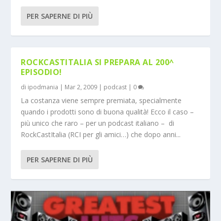
PER SAPERNE DI PIÙ
ROCKCASTITALIA SI PREPARA AL 200^
EPISODIO!
di
ipodmania
|
Mar 2, 2009
|
podcast
|
0
La costanza viene sempre premiata, specialmente
quando i prodotti sono di buona qualità! Ecco il caso –
più unico che raro – per un podcast italiano – di
RockCastItalia (RCI per gli amici…) che dopo anni...
PER SAPERNE DI PIÙ