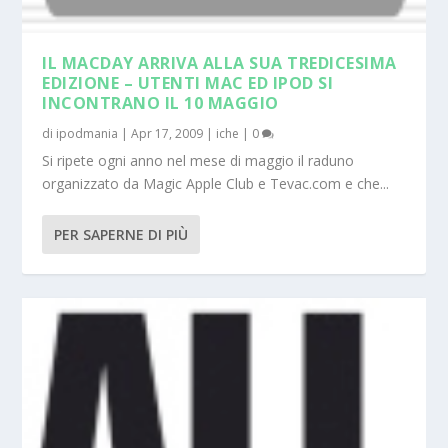
IL MACDAY ARRIVA ALLA SUA TREDICESIMA
EDIZIONE – UTENTI MAC ED IPOD SI
INCONTRANO IL 10 MAGGIO
di
ipodmania
|
Apr 17, 2009
|
iche
|
0
Si ripete ogni anno nel mese di maggio il raduno
organizzato da Magic Apple Club e Tevac.com e che...
PER SAPERNE DI PIÙ