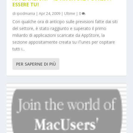
ESSERE TU!
di
ipodmania
|
Apr 24, 2009
|
Ultime
|
0
Con qualche ora di anticipo sulle previsioni fatte dai siti
del settore, è stato raggiunto e superato il primo
miliardo di applicazioni scaricate da AppStore, la
sezione appositamente creata su iTunes per ospitare
tutti i...
PER SAPERNE DI PIÙ