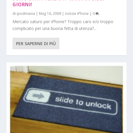
GIORNI!
di
ipodmania
|
Mag 16, 2009
|
notizie iPhone
|
0
Mercato saturo per iPhone? Troppo caro e/o troppo
complicato per una buona fetta di utenza?...
PER SAPERNE DI PIÙ