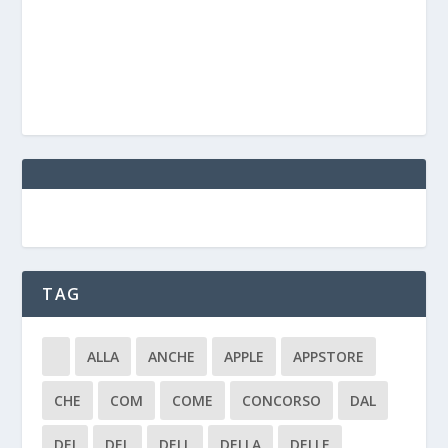
TAG
ALLA
ANCHE
APPLE
APPSTORE
CHE
COM
COME
CONCORSO
DAL
DEI
DEL
DELL
DELLA
DELLE