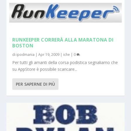
RUNKEEPER CORRERÀ ALLA MARATONA DI
BOSTON
di
ipodmania
|
Apr 19, 2009
|
iche
|
0
Per tutti gli amanti della corsa podistica segnaliamo che
su AppStore è possibile scaricare...
PER SAPERNE DI PIÙ