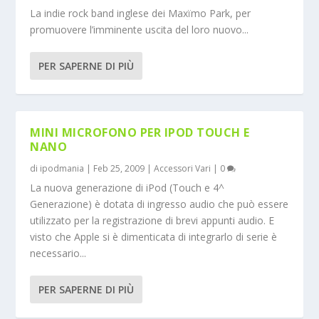
La indie rock band inglese dei Maxïmo Park, per
promuovere l’imminente uscita del loro nuovo...
PER SAPERNE DI PIÙ
MINI MICROFONO PER IPOD TOUCH E
NANO
di
ipodmania
|
Feb 25, 2009
|
Accessori Vari
|
0
La nuova generazione di iPod (Touch e 4^
Generazione) è dotata di ingresso audio che può essere
utilizzato per la registrazione di brevi appunti audio. E
visto che Apple si è dimenticata di integrarlo di serie è
necessario...
PER SAPERNE DI PIÙ