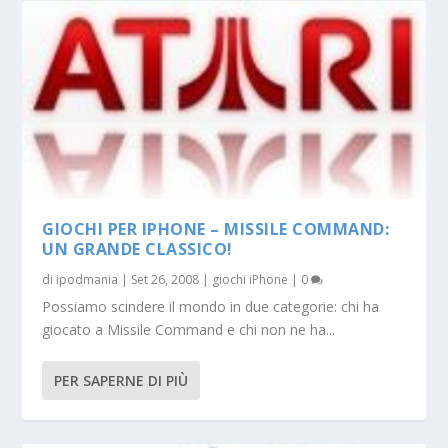
GIOCHI PER IPHONE – MISSILE COMMAND:
UN GRANDE CLASSICO!
di
ipodmania
|
Set 26, 2008
|
giochi iPhone
|
0
Possiamo scindere il mondo in due categorie: chi ha
giocato a Missile Command e chi non ne ha...
PER SAPERNE DI PIÙ