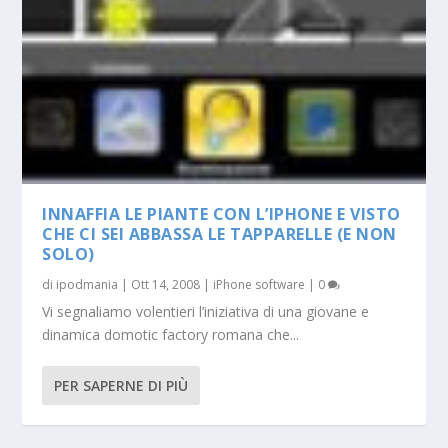
INNAFFIA LE PIANTE CON L’IPHONE E VISTO
CHE CI SEI ABBASSA LE TAPPARELLE (E NON
SOLO)
di
ipodmania
|
Ott 14, 2008
|
iPhone software
|
0
Vi segnaliamo volentieri l’iniziativa di una giovane e
dinamica domotic factory romana che...
PER SAPERNE DI PIÙ