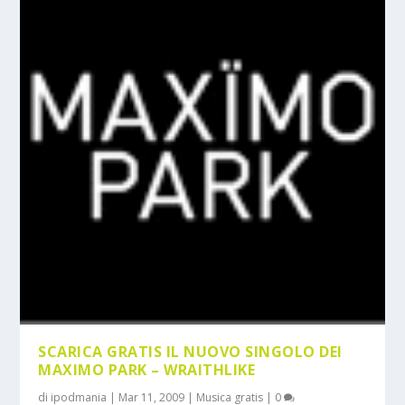
SCARICA GRATIS IL NUOVO SINGOLO DEI
MAXIMO PARK – WRAITHLIKE
di
ipodmania
|
Mar 11, 2009
|
Musica gratis
|
0