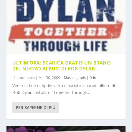
ULTIM’ORA: SCARICA GRATIS UN BRANO
DEL NUOVO ALBUM DI BOB DYLAN
di
ipodmania
|
Mar 30, 2009
|
Musica gratis
|
0
Verso la fine di Aprile verrà rilasciato il nuovo album di
Bob Dylan intitolato “Together through...
PER SAPERNE DI PIÙ