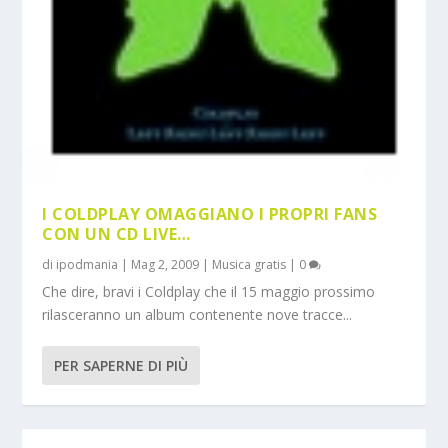
I COLDPLAY OMAGGIANO I PROPRI FANS
CON UN CD LIVE…
di
ipodmania
|
Mag 2, 2009
|
Musica gratis
|
0
Che dire, bravi i Coldplay che il 15 maggio prossimo
rilasceranno un album contenente nove tracce...
PER SAPERNE DI PIÙ