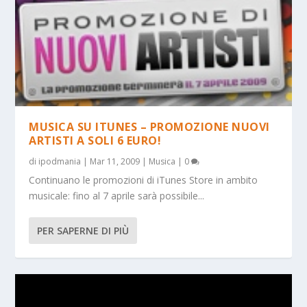
MUSICA SU ITUNES – PROMOZIONE NUOVI
ARTISTI A SOLI 6 EURO!
di
ipodmania
|
Mar 11, 2009
|
Musica
|
0
Continuano le promozioni di iTunes Store in ambito
musicale: fino al 7 aprile sarà possibile...
PER SAPERNE DI PIÙ