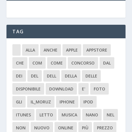
TAG
ALLA
ANCHE
APPLE
APPSTORE
CHE
COM
COME
CONCORSO
DAL
DEI
DEL
DELL
DELLA
DELLE
DISPONIBILE
DOWNLOAD
E'
FOTO
GLI
IL_MORUZ
IPHONE
IPOD
ITUNES
LETTO
MUSICA
NANO
NEL
NON
NUOVO
ONLINE
PIÙ
PREZZO