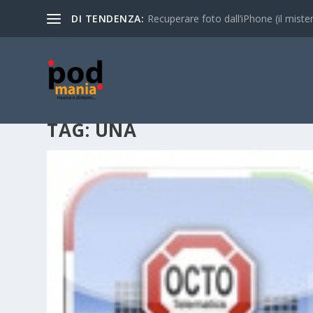
DI TENDENZA:
Recuperare foto dall’iPhone (il mistero
TAG:
UNA