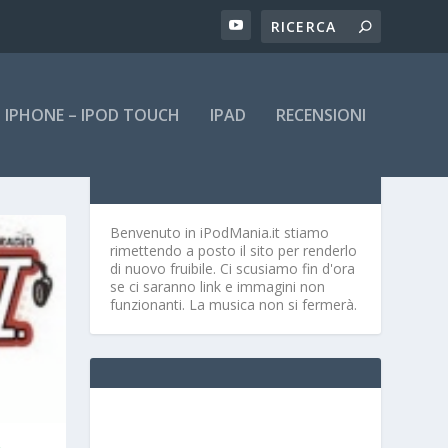
IPHONE – IPOD TOUCH
IPAD
RECENSIONI
Benvenuto in iPodMania.it
stiamo
rimettendo a posto il sito per renderlo
di nuovo fruibile. Ci scusiamo fin d'ora
se ci saranno link e immagini non
funzionanti. La musica non si fermerà.