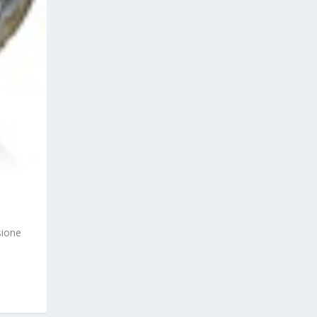
sione