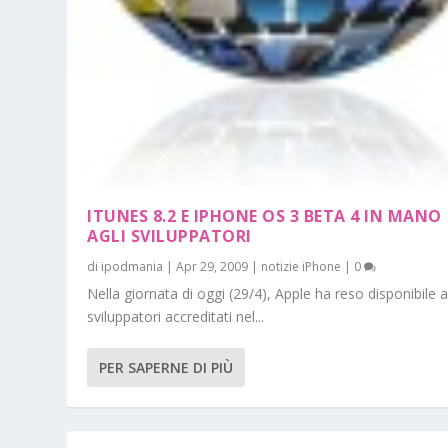
ITUNES 8.2 E IPHONE OS 3 BETA 4 IN MANO
AGLI SVILUPPATORI
di
ipodmania
|
Apr 29, 2009
|
notizie iPhone
|
0
Nella giornata di oggi (29/4), Apple ha reso disponibile a
sviluppatori accreditati nel...
PER SAPERNE DI PIÙ