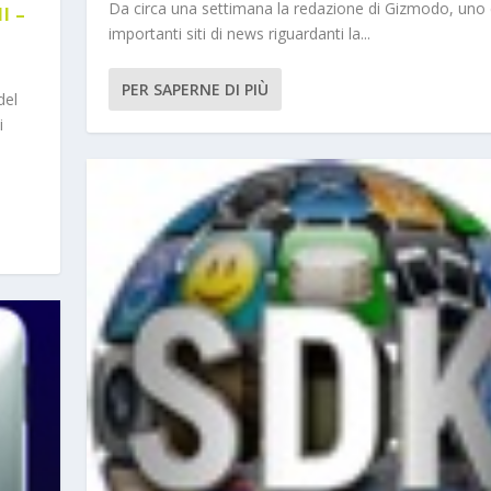
Da circa una settimana la redazione di Gizmodo, uno 
I –
importanti siti di news riguardanti la...
PER SAPERNE DI PIÙ
del
i