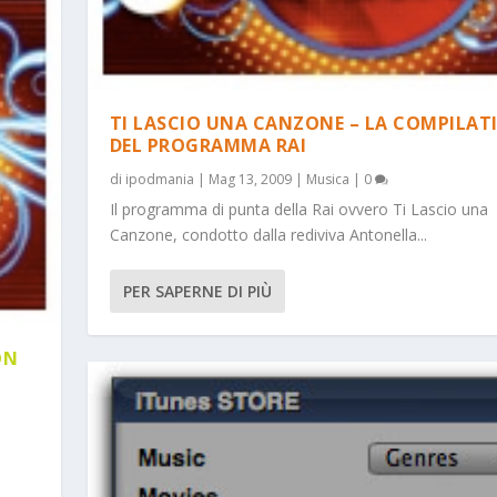
TI LASCIO UNA CANZONE – LA COMPILAT
DEL PROGRAMMA RAI
di
ipodmania
|
Mag 13, 2009
|
Musica
|
0
Il programma di punta della Rai ovvero Ti Lascio una
Canzone, condotto dalla rediviva Antonella...
PER SAPERNE DI PIÙ
ON