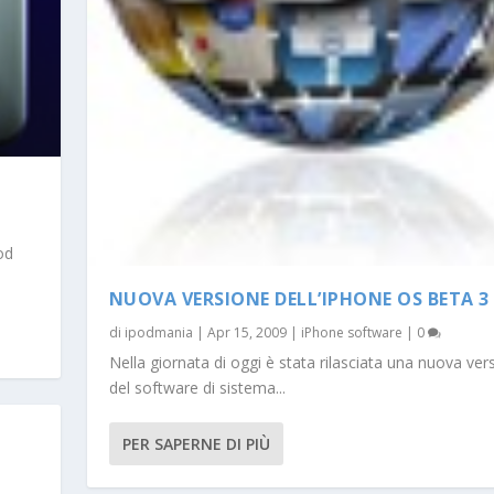
od
NUOVA VERSIONE DELL’IPHONE OS BETA 3
di
ipodmania
|
Apr 15, 2009
|
iPhone software
|
0
Nella giornata di oggi è stata rilasciata una nuova ver
del software di sistema...
PER SAPERNE DI PIÙ