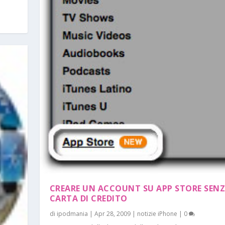
CREARE UN ACCOUNT SU APP STORE SEN
CARTA DI CREDITO
di
ipodmania
|
Apr 28, 2009
|
notizie iPhone
|
0