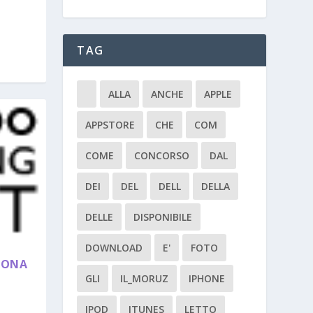
TAG
ALLA
ANCHE
APPLE
APPSTORE
CHE
COM
COME
CONCORSO
DAL
DEI
DEL
DELL
DELLA
DELLE
DISPONIBILE
DOWNLOAD
E'
FOTO
UONA
GLI
IL_MORUZ
IPHONE
IPOD
ITUNES
LETTO