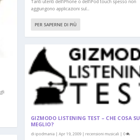
Tanti utenti dell’iPhone o dell’iPod touch spesso non
aggiungono applicazioni sul...
PER SAPERNE DI PIÙ
gli
GIZMODO LISTENING TEST – CHE COSA S
MEGLIO?
di
ipodmania
|
Apr 19, 2009
|
recensioni musicali
|
0