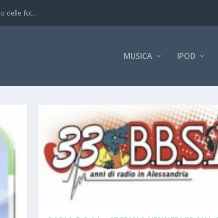
 delle fot...
MUSICA
IPOD