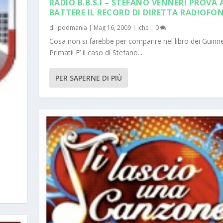
RADIO B.B.S.I – STEFANO VENNERI PROVA 
BATTERE IL RECORD DI DIRETTA RADIOFON
di
ipodmania
|
Mag 16, 2009
|
iche
|
0
Cosa non si farebbe per comparire nel libro dei Guinn
Primati! E’ il caso di Stefano...
PER SAPERNE DI PIÙ