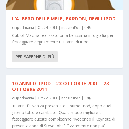
L’ALBERO DELLE MELE, PARDON, DEGLI IPOD
di
ipodmania
|
Ott 24, 2011
|
notizie iPod
|
0
Cult of Mac ha realizzato un a bellissima infografia per
festeggiare degnamente i 10 anni di iPod...
PER SAPERNE DI PIÙ
10 ANNI DI IPOD – 23 OTTOBRE 2001 – 23
OTTOBRE 2011
di
ipodmania
|
Ott 22, 2011
|
notizie iPod
|
0
10 anni fa’ veniva presentato il primo iPod, dopo quel
giorno tutto è cambiato. Quale modo migliore di
festeggiare questo compleanno rivedendo il Keynote di
presentazione di Steve Jobs? Ovviamente non può