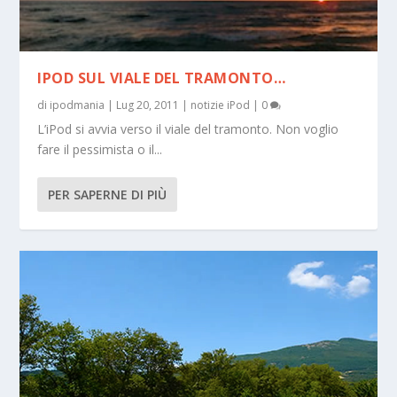
IPOD SUL VIALE DEL TRAMONTO…
di
ipodmania
|
Lug 20, 2011
|
notizie iPod
|
0
L’iPod si avvia verso il viale del tramonto. Non voglio
fare il pessimista o il...
PER SAPERNE DI PIÙ