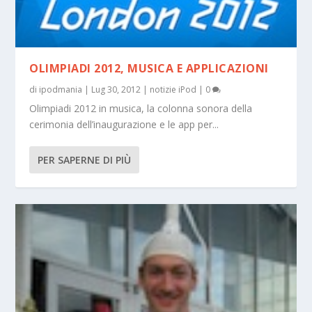
OLIMPIADI 2012, MUSICA E APPLICAZIONI
di
ipodmania
|
Lug 30, 2012
|
notizie iPod
|
0
Olimpiadi 2012 in musica, la colonna sonora della
cerimonia dell’inaugurazione e le app per...
PER SAPERNE DI PIÙ