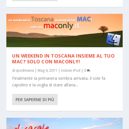
UN WEEKEND IN TOSCANA INSIEME AL TUO
MAC? SOLO CON MACONLY!
di
ipodmania
|
Mag 4, 2011
|
notizie iPod
|
0
Finalmente la primavera sembra arrivata, il sole fa
capolino e la voglia di stare all’aria...
PER SAPERNE DI PIÙ