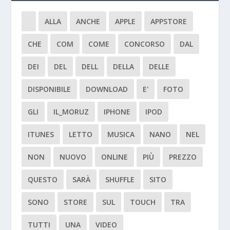
ALLA
ANCHE
APPLE
APPSTORE
CHE
COM
COME
CONCORSO
DAL
DEI
DEL
DELL
DELLA
DELLE
DISPONIBILE
DOWNLOAD
E'
FOTO
GLI
IL_MORUZ
IPHONE
IPOD
ITUNES
LETTO
MUSICA
NANO
NEL
NON
NUOVO
ONLINE
PIÙ
PREZZO
QUESTO
SARÀ
SHUFFLE
SITO
SONO
STORE
SUL
TOUCH
TRA
TUTTI
UNA
VIDEO