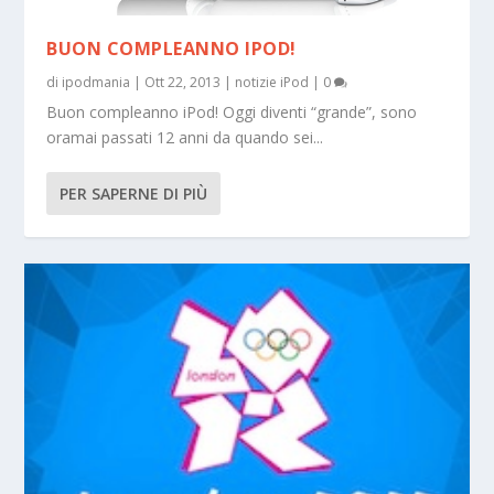
BUON COMPLEANNO IPOD!
di
ipodmania
|
Ott 22, 2013
|
notizie iPod
|
0
Buon compleanno iPod! Oggi diventi “grande”, sono
oramai passati 12 anni da quando sei...
PER SAPERNE DI PIÙ