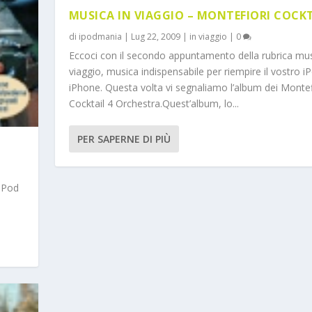
MUSICA IN VIAGGIO – MONTEFIORI COCK
di
ipodmania
|
Lug 22, 2009
|
in viaggio
|
0
Eccoci con il secondo appuntamento della rubrica mu
viaggio, musica indispensabile per riempire il vostro i
iPhone. Questa volta vi segnaliamo l’album dei Montef
Cocktail 4 Orchestra.Quest’album, lo...
PER SAPERNE DI PIÙ
 iPod