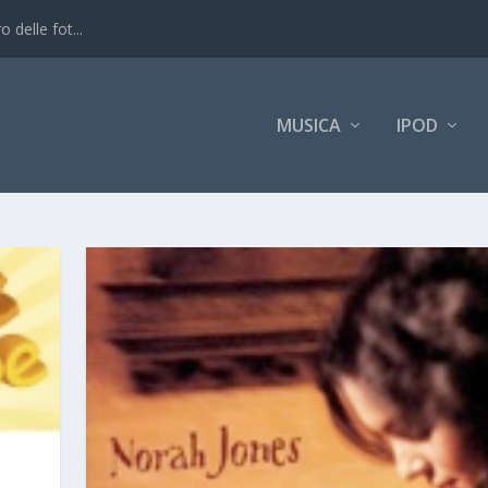
 delle fot...
MUSICA
IPOD