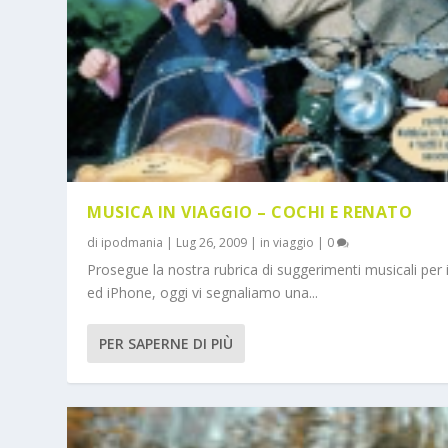
MUSICA IN VIAGGIO – COCHI E RENATO
di
ipodmania
|
Lug 26, 2009
|
in viaggio
|
0
Prosegue la nostra rubrica di suggerimenti musicali per
ed iPhone, oggi vi segnaliamo una...
PER SAPERNE DI PIÙ