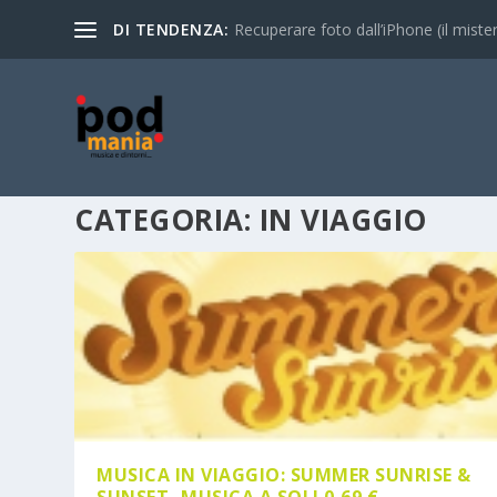
DI TENDENZA:
Recuperare foto dall’iPhone (il mistero
CATEGORIA:
IN VIAGGIO
MUSICA IN VIAGGIO: SUMMER SUNRISE &
SUNSET- MUSICA A SOLI 0,69 €