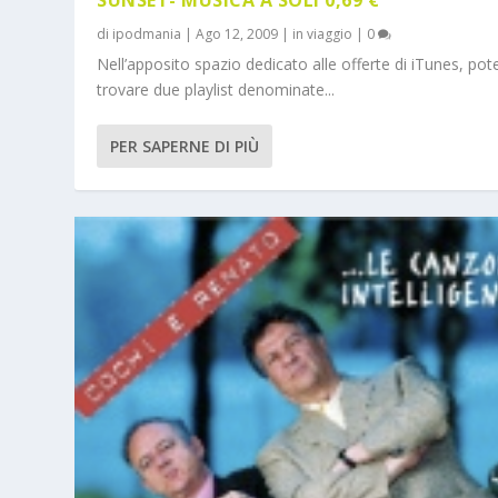
di
ipodmania
|
Ago 12, 2009
|
in viaggio
|
0
Nell’apposito spazio dedicato alle offerte di iTunes, pot
trovare due playlist denominate...
PER SAPERNE DI PIÙ