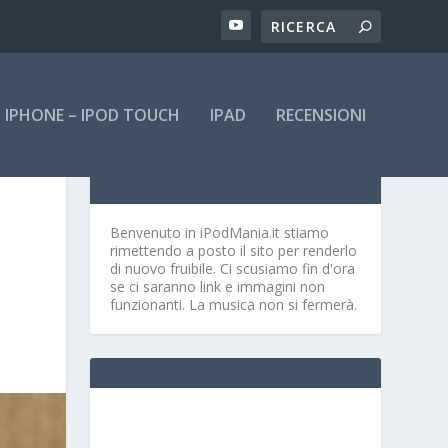
IPHONE – IPOD TOUCH
IPAD
RECENSIONI
Benvenuto in iPodMania.it
stiamo
rimettendo a posto il sito per renderlo
di nuovo fruibile. Ci scusiamo fin d'ora
se ci saranno link e immagini non
funzionanti. La musica non si fermerà.