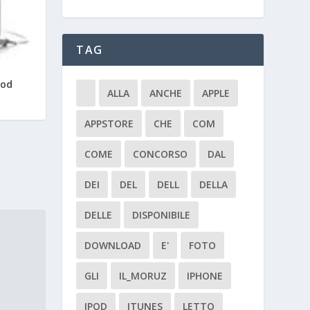
TAG
Pod
ALLA
ANCHE
APPLE
APPSTORE
CHE
COM
COME
CONCORSO
DAL
DEI
DEL
DELL
DELLA
DELLE
DISPONIBILE
DOWNLOAD
E'
FOTO
GLI
IL_MORUZ
IPHONE
IPOD
ITUNES
LETTO