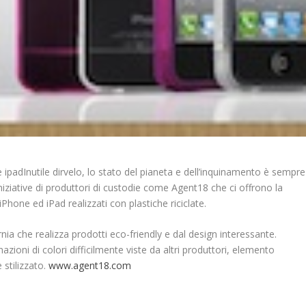
Inutile dirvelo, lo stato del pianeta e dell’inquinamento è sempre
iziative di produttori di custodie come Agent18 che ci offrono la
 iPhone ed iPad realizzati con plastiche riciclate.
ia che realizza prodotti eco-friendly e dal design interessante.
zioni di colori difficilmente viste da altri produttori, elemento
 stilizzato.
www.agent18.com