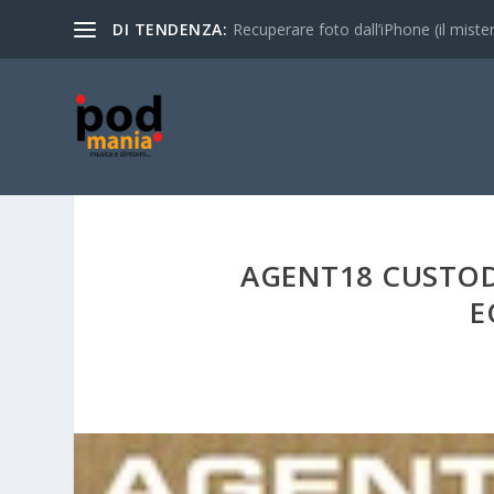
DI TENDENZA:
Recuperare foto dall’iPhone (il mistero
AGENT18 CUSTODI
E