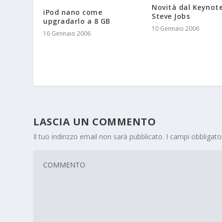
Novità dal Keynote
iPod nano come
Steve Jobs
upgradarlo a 8 GB
10 Gennaio 2006
16 Gennaio 2006
LASCIA UN COMMENTO
Il tuo indirizzo email non sarà pubblicato.
I campi obbligat