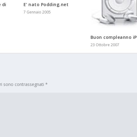
 di
E’ nato Podding.net
7 Gennaio 2005
Buon compleanno i
23 Ottobre 2007
ori sono contrassegnati
*