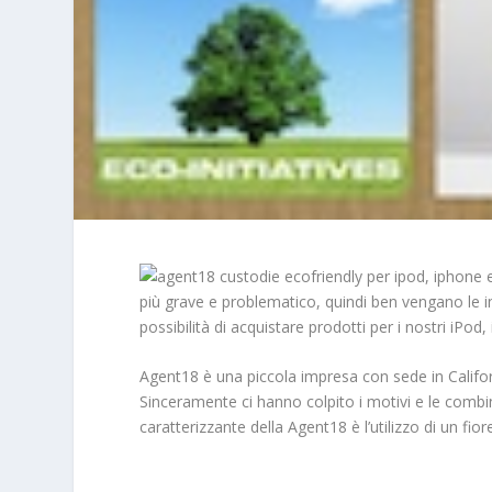
più grave e problematico, quindi ben vengano le in
possibilità di acquistare prodotti per i nostri iPod,
Agent18 è una piccola impresa con sede in Californ
Sinceramente ci hanno colpito i motivi e le combina
caratterizzante della Agent18 è l’utilizzo di un fiore