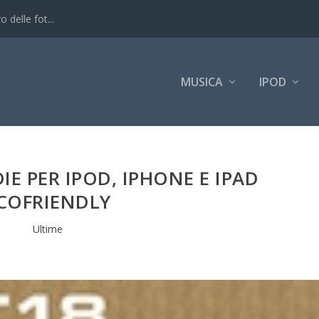
 delle fot...
MUSICA
IPOD
E PER IPOD, IPHONE E IPAD
COFRIENDLY
Ultime