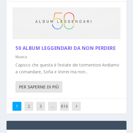
50 ALBUM LEGGENDARI DA NON PERDERE
Musica
Capisco che questa è l’estate dei tormentoni Andiamo
a comandare, Sofia e Vorrei ma non...
PER SAPERNE DI PIÙ
1
2
3
…
816