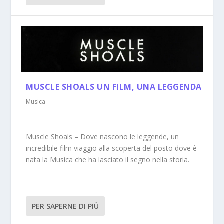
MUSCLE SHOALS UN FILM, UNA LEGGENDA
Musica
Muscle Shoals – Dove nascono le leggende, un
incredibile film viaggio alla scoperta del posto dove è
nata la Musica che ha lasciato il segno nella storia.
PER SAPERNE DI PIÙ