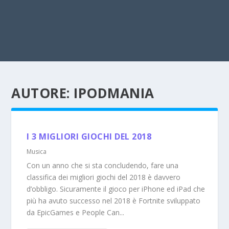
AUTORE:
IPODMANIA
I 3 MIGLIORI GIOCHI DEL 2018
Musica
Con un anno che si sta concludendo, fare una
classifica dei migliori giochi del 2018 è davvero
d’obbligo. Sicuramente il gioco per iPhone ed iPad che
più ha avuto successo nel 2018 è Fortnite sviluppato
da EpicGames e People Can...