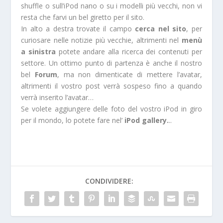
shuffle o sull’iPod nano o su i modelli più vecchi, non vi
resta che farvi un bel giretto per il sito.
In alto a destra trovate il campo
cerca nel sito
, per
curiosare nelle notizie più vecchie, altrimenti nel
menù
a sinistra
potete andare alla ricerca dei contenuti per
settore. Un ottimo punto di partenza è anche il nostro
bel
Forum
, ma non dimenticate di mettere l’avatar,
altrimenti il vostro post verrà sospeso fino a quando
verrà inserito l’avatar…
Se volete aggiungere delle foto del vostro iPod in giro
per il mondo, lo potete fare nel’
iPod gallery.
..
CONDIVIDERE: