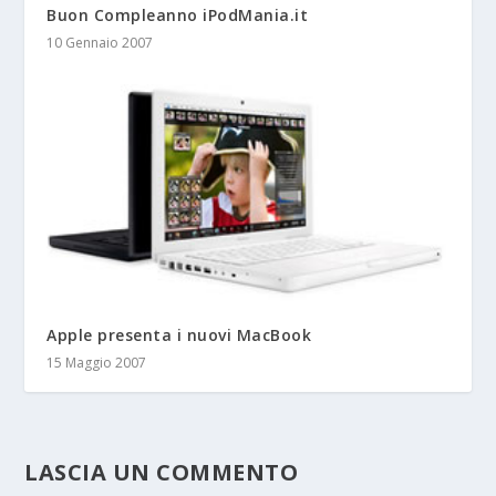
Buon Compleanno iPodMania.it
10 Gennaio 2007
Apple presenta i nuovi MacBook
15 Maggio 2007
LASCIA UN COMMENTO