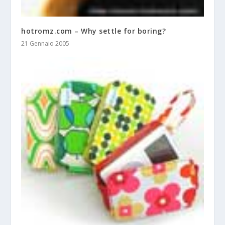
hotromz.com – Why settle for boring?
21 Gennaio 2005