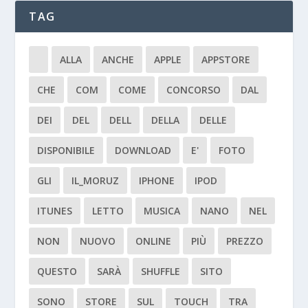
TAG
ALLA
ANCHE
APPLE
APPSTORE
CHE
COM
COME
CONCORSO
DAL
DEI
DEL
DELL
DELLA
DELLE
DISPONIBILE
DOWNLOAD
E'
FOTO
GLI
IL_MORUZ
IPHONE
IPOD
ITUNES
LETTO
MUSICA
NANO
NEL
NON
NUOVO
ONLINE
PIÙ
PREZZO
QUESTO
SARÀ
SHUFFLE
SITO
SONO
STORE
SUL
TOUCH
TRA