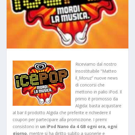
Riceviamo dal nostro
insostituibile “Matteo
il_Moruz” nuove news
di concorsi che
mettono in palio iPod. Il
primo è promosso da
Algida: basta acquistare
al bar il prodotto Algida che preferite e richiedere il
coupon per partecipare alla promozione. I premi
consistono in
un iPod Nano da 4 GB ogni ora, ogni
giorno
, mentre si ha diritto subito a suonerie e