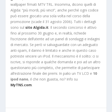
wallpaper frmati MTV TRL. Insomma, dicono quelli di
Algida: “più mordi, più vinci!”, anche perché ogni codice
può essere giocato una sola volta nel corso della
promozione (scade il 31 agosto 2006). Tutti i dettagli
sono sul
sito Algida.it
. Il secondo concorso è attivo
fino al prossimo 30 giugno e, in realtà, richiede
l’iscrizione dell’utente ad un panel di sondaggi e indagini
di mercato. Se però vi salvaguardate con un adeguato
anti-spam, il danno è limitato e anche in questo caso
potreste vincere un iPod. Il meccanismo è il solito: ci si
iscrive, si risponde a qualche domanda e poi ad un altro
questionario più completo, che permette di partecipare
all’estrazione finale dei premi. In palio un TV LCD e
10
ipod nano
, il che non guasta, no? Info su
MyTNS.com
.