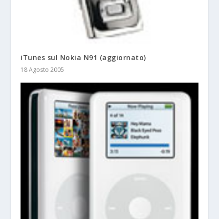
iTunes sul Nokia N91 (aggiornato)
18 Agosto 2005