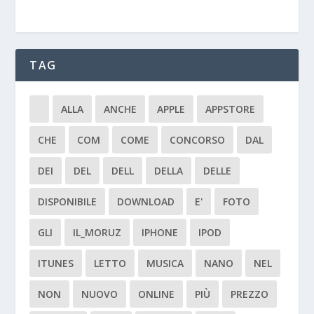
TAG
ALLA
ANCHE
APPLE
APPSTORE
CHE
COM
COME
CONCORSO
DAL
DEI
DEL
DELL
DELLA
DELLE
DISPONIBILE
DOWNLOAD
E'
FOTO
GLI
IL_MORUZ
IPHONE
IPOD
ITUNES
LETTO
MUSICA
NANO
NEL
NON
NUOVO
ONLINE
PIÙ
PREZZO