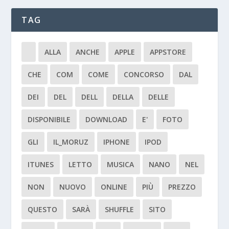
TAG
ALLA
ANCHE
APPLE
APPSTORE
CHE
COM
COME
CONCORSO
DAL
DEI
DEL
DELL
DELLA
DELLE
DISPONIBILE
DOWNLOAD
E'
FOTO
GLI
IL_MORUZ
IPHONE
IPOD
ITUNES
LETTO
MUSICA
NANO
NEL
NON
NUOVO
ONLINE
PIÙ
PREZZO
QUESTO
SARÀ
SHUFFLE
SITO