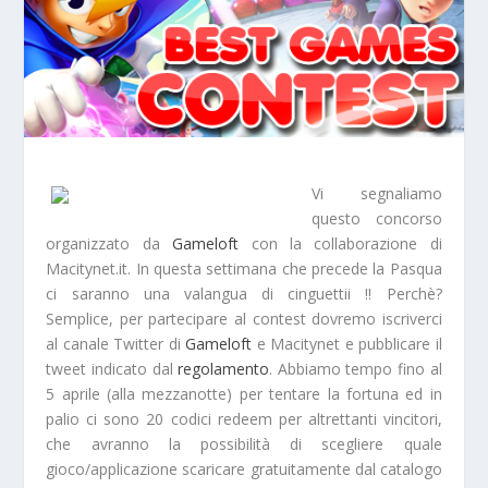
Vi segnaliamo
questo concorso
organizzato da
Gameloft
con la collaborazione di
Macitynet.it. In questa settimana che precede la
Pasqua
ci saranno una valangua di cinguettii !! Perchè?
Semplice, per partecipare al contest dovremo iscriverci
al canale
Twitter
di
Gameloft
e Macitynet e pubblicare il
tweet indicato dal
regolamento
. Abbiamo tempo fino al
5 aprile
(alla mezzanotte) per tentare la fortuna ed in
palio ci sono
20 codici redeem
per altrettanti vincitori,
che avranno la possibilità di scegliere quale
gioco/applicazione scaricare gratuitamente dal catalogo