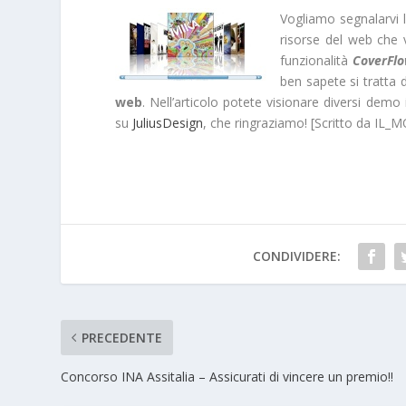
Vogliamo segnalarvi l
risorse del web che v
funzionalità
CoverFl
ben sapete si tratta 
web
. Nell’articolo potete visionare diversi demo 
su
JuliusDesign
, che ringraziamo! [Scritto da IL
CONDIVIDERE:
PRECEDENTE
Concorso INA Assitalia – Assicurati di vincere un premio!!