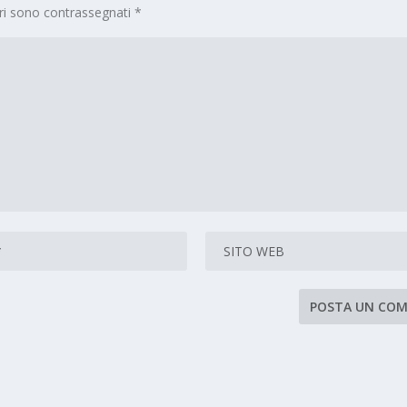
ori sono contrassegnati
*