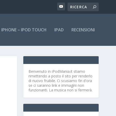
IPHONE – IPOD TOUCH
IPAD
RECENSIONI
Benvenuto in iPodMania.it
stiamo
rimettendo a posto il sito per renderlo
di nuovo fruibile. Ci scusiamo fin d'ora
se ci saranno link e immagini non
funzionanti. La musica non si fermerà.