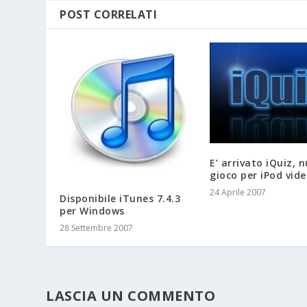
POST CORRELATI
E’ arrivato iQuiz, 
gioco per iPod vid
24 Aprile 2007
Disponibile iTunes 7.4.3
per Windows
28 Settembre 2007
LASCIA UN COMMENTO