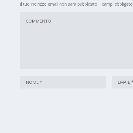
Il tuo indirizzo email non sarà pubblicato.
I campi obbligat