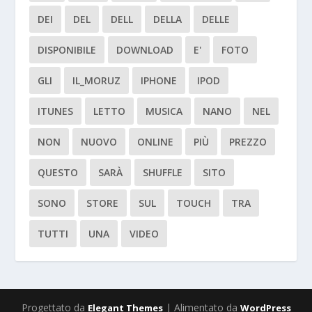
DEI
DEL
DELL
DELLA
DELLE
DISPONIBILE
DOWNLOAD
E'
FOTO
GLI
IL_MORUZ
IPHONE
IPOD
ITUNES
LETTO
MUSICA
NANO
NEL
NON
NUOVO
ONLINE
PIÙ
PREZZO
QUESTO
SARÀ
SHUFFLE
SITO
SONO
STORE
SUL
TOUCH
TRA
TUTTI
UNA
VIDEO
Progettato da
| Alimentato da
Elegant Themes
WordPress