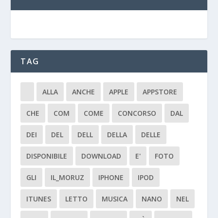
TAG
ALLA
ANCHE
APPLE
APPSTORE
CHE
COM
COME
CONCORSO
DAL
DEI
DEL
DELL
DELLA
DELLE
DISPONIBILE
DOWNLOAD
E'
FOTO
GLI
IL_MORUZ
IPHONE
IPOD
ITUNES
LETTO
MUSICA
NANO
NEL