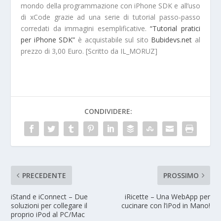
mondo della programmazione con
iPhone SDK
e all’uso
di xCode grazie ad una serie di tutorial passo-passo
corredati da immagini esemplificative.
“Tutorial pratici
per iPhone SDK”
è acquistabile sul sito
Bubidevs.net
al
prezzo di
3,00 Euro
. [Scritto da IL_MORUZ]
CONDIVIDERE:
PRECEDENTE
PROSSIMO
iStand e iConnect – Due
iRicette – Una WebApp per
soluzioni per collegare il
cucinare con l’iPod in Mano!
proprio iPod al PC/Mac