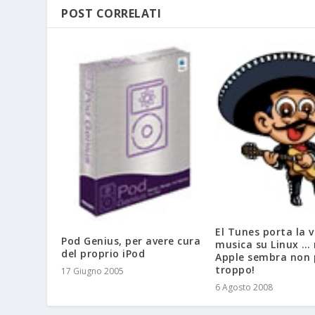
POST CORRELATI
El Tunes porta la 
Pod Genius, per avere cura
musica su Linux …
del proprio iPod
Apple sembra non 
troppo!
17 Giugno 2005
6 Agosto 2008