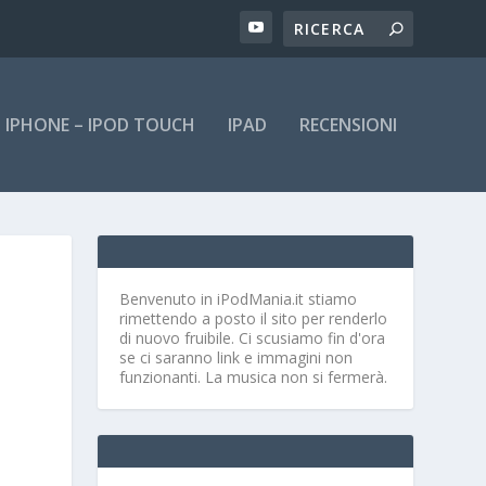
IPHONE – IPOD TOUCH
IPAD
RECENSIONI
Benvenuto in iPodMania.it
stiamo
rimettendo a posto il sito per renderlo
di nuovo fruibile. Ci scusiamo fin d'ora
se ci saranno link e immagini non
funzionanti. La musica non si fermerà.