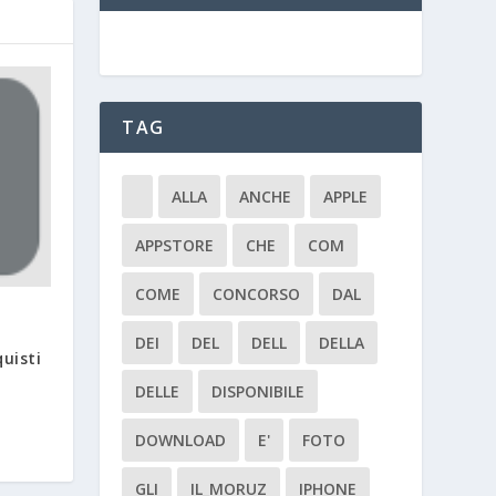
TAG
ALLA
ANCHE
APPLE
APPSTORE
CHE
COM
COME
CONCORSO
DAL
DEI
DEL
DELL
DELLA
quisti
DELLE
DISPONIBILE
DOWNLOAD
E'
FOTO
GLI
IL_MORUZ
IPHONE