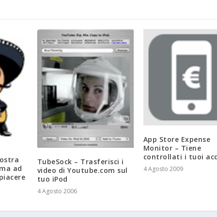
App Store Expense
Monitor – Tiene
controllati i tuoi ac
vostra
TubeSock – Trasferisci i
 ma ad
4 Agosto 2009
video di Youtube.com sul
piacere
tuo iPod
4 Agosto 2006