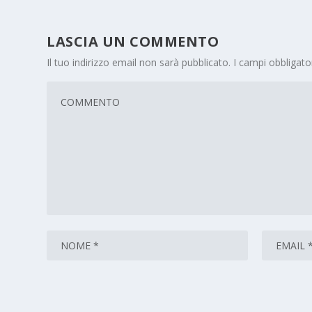
LASCIA UN COMMENTO
Il tuo indirizzo email non sarà pubblicato.
I campi obbligat