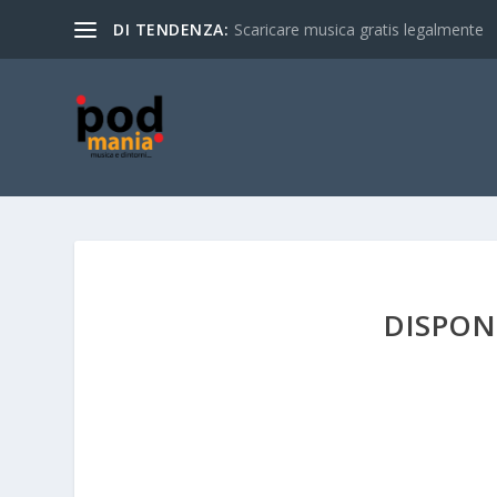
DI TENDENZA:
Scaricare musica gratis legalmente
DISPONI