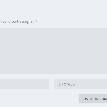
ori sono contrassegnati
*