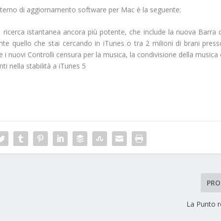
l’interno di aggiornamento software per Mac è la seguente:
 ricerca istantanea ancora più potente, che include la nuova Barra d
nte quello che stai cercando in iTunes o tra 2 milioni di brani press
 e i nuovi Controlli censura per la musica, la condivisione della musica
ti nella stabilità a iTunes 5
PRO
La Punto r