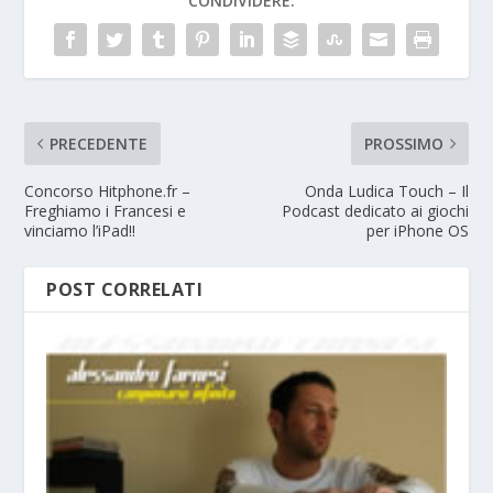
CONDIVIDERE:
PRECEDENTE
PROSSIMO
Concorso Hitphone.fr –
Onda Ludica Touch – Il
Freghiamo i Francesi e
Podcast dedicato ai giochi
vinciamo l’iPad!!
per iPhone OS
POST CORRELATI