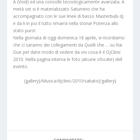
A (Void) ed una consolle tecnologicamente avanzata. A
metà set si è materializzato
Saturnino
che ha
accompagnato con le sue linee di basso Masterbubi dj
e da li in poi il tutto rimarrà nella storia! Potenza allo
stato puro!.
Nella giornata di oggi domenica 18 aprile, vi ricordiamo
che ci saranno dei collegamenti da
Quelli che …
su
Rai
Due
per darvi modo di vedere da voi cosa è il DjClinic
2010. Nella pagina interna le foto (alcune sfocate) dell
evento.
{gallery}/Musica/djclinic/2010/sabato{/gallery}