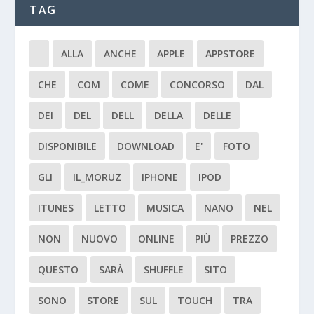
TAG
ALLA
ANCHE
APPLE
APPSTORE
CHE
COM
COME
CONCORSO
DAL
DEI
DEL
DELL
DELLA
DELLE
DISPONIBILE
DOWNLOAD
E'
FOTO
GLI
IL_MORUZ
IPHONE
IPOD
ITUNES
LETTO
MUSICA
NANO
NEL
NON
NUOVO
ONLINE
PIÙ
PREZZO
QUESTO
SARÀ
SHUFFLE
SITO
SONO
STORE
SUL
TOUCH
TRA