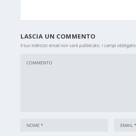
LASCIA UN COMMENTO
Il tuo indirizzo email non sarà pubblicato.
I campi obbligat