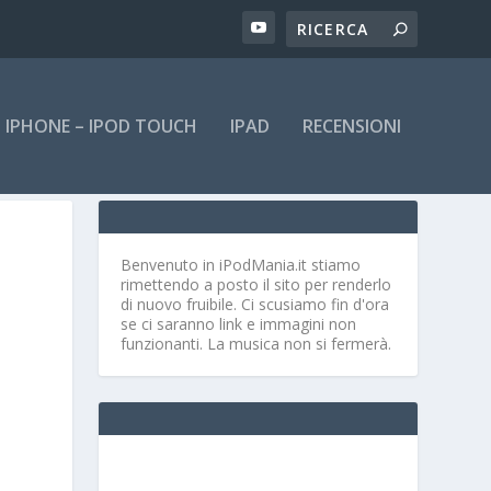
IPHONE – IPOD TOUCH
IPAD
RECENSIONI
Benvenuto in iPodMania.it
stiamo
rimettendo a posto il sito per renderlo
di nuovo fruibile. Ci scusiamo fin d'ora
se ci saranno link e immagini non
funzionanti. La musica non si fermerà.