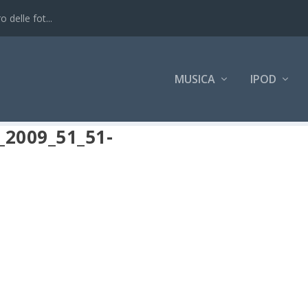
 delle fot...
MUSICA
IPOD
2009_51_51-