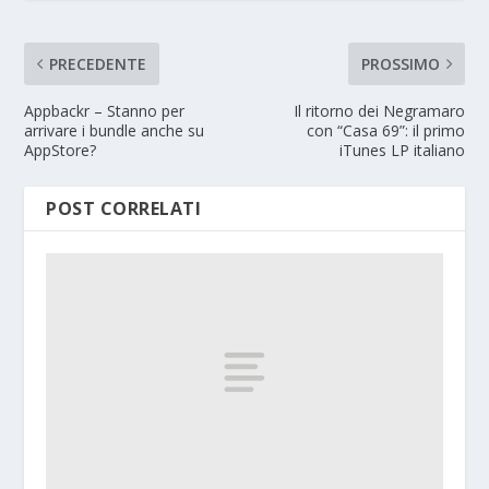
PRECEDENTE
PROSSIMO
Appbackr – Stanno per
Il ritorno dei Negramaro
arrivare i bundle anche su
con “Casa 69”: il primo
AppStore?
iTunes LP italiano
POST CORRELATI