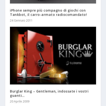
iPhone sempre più compagno di giochi con
Tankbot, il carro-armato radiocomandato!
24 Gennaio 2011
Burglar King – Gentleman, indossate i vostri
guanti…
20 Aprile 2009