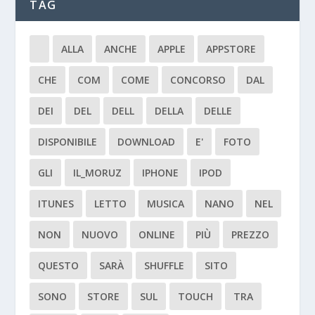
TAG
ALLA
ANCHE
APPLE
APPSTORE
CHE
COM
COME
CONCORSO
DAL
DEI
DEL
DELL
DELLA
DELLE
DISPONIBILE
DOWNLOAD
E'
FOTO
GLI
IL_MORUZ
IPHONE
IPOD
ITUNES
LETTO
MUSICA
NANO
NEL
NON
NUOVO
ONLINE
PIÙ
PREZZO
QUESTO
SARÀ
SHUFFLE
SITO
SONO
STORE
SUL
TOUCH
TRA