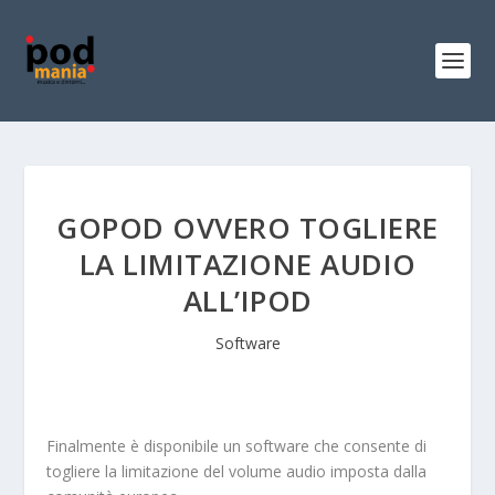
GOPOD OVVERO TOGLIERE
LA LIMITAZIONE AUDIO
ALL’IPOD
Software
Finalmente è disponibile un software che consente di
togliere la limitazione del volume audio imposta dalla