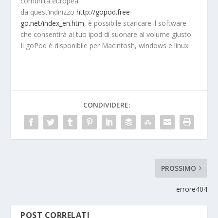
comunità europea.
da quest’indirizzo
http://gopod.free-
go.net/index_en.htm
, è possibile scaricare il software
che consentirà al tuo ipod di suonare al volume giusto.
Il goPod è disponibile per Macintosh, windows e linux.
CONDIVIDERE:
PROSSIMO
errore404
POST CORRELATI