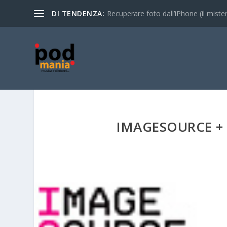
DI TENDENZA:
Recuperare foto dall’iPhone (il mistero
IMAGESOURCE + 