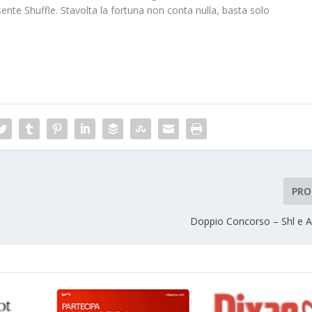
sente Shuffle. Stavolta la fortuna non conta nulla, basta solo
PRO
Doppio Concorso – Shl e 