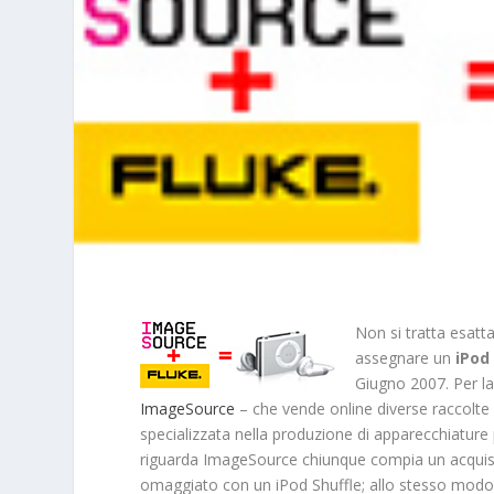
Non si tratta esatt
assegnare un
iPod
Giugno 2007. Per la 
ImageSource
– che vende online diverse raccolte 
specializzata nella produzione di apparecchiature 
riguarda ImageSource chiunque compia un acquist
omaggiato con un iPod Shuffle; allo stesso modo c