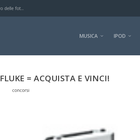
 delle fot...
MUSICA
IPOD
FLUKE = ACQUISTA E VINCI!
concorsi