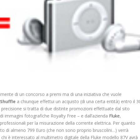
amente di un concorso a premi ma di una iniziativa che vuole
 Shuffle
a chiunque effettui un acquisto (di una certa entità) entro il 3
precisione si tratta di due distinte promozioni effettuate dal sito
di immagini fotografiche Royalty Free – e dall’azienda
Fluke
,
professionali per la misurazione della corrente elettrica. Per quanto
o di almeno 799 Euro (che non sono proprio bruscolini…) verrà
hi è interessato al multimetro digitale della Fluke modello 87V avrà