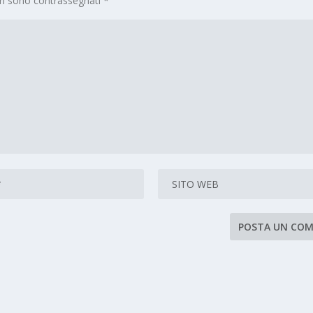
ori sono contrassegnati
*