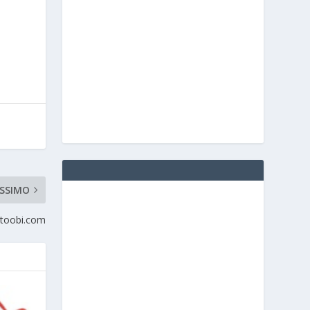
SSIMO
Atoobi.com