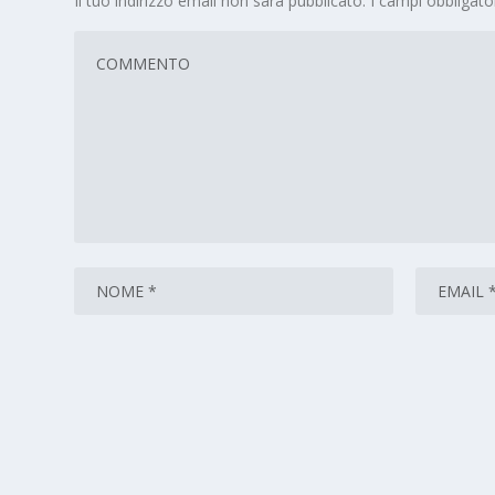
Il tuo indirizzo email non sarà pubblicato.
I campi obbligat