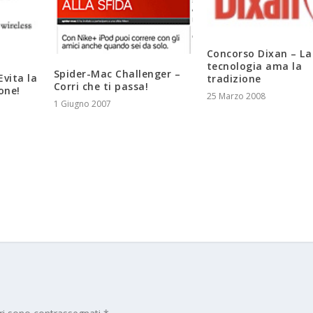
Concorso Dixan – La
tecnologia ama la
Spider-Mac Challenger –
Evita la
tradizione
Corri che ti passa!
one!
25 Marzo 2008
1 Giugno 2007