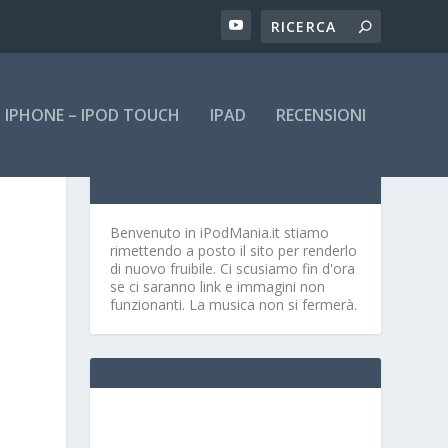
IPHONE – IPOD TOUCH
IPAD
RECENSIONI
Benvenuto in iPodMania.it
stiamo
rimettendo a posto il sito per renderlo
di nuovo fruibile. Ci scusiamo fin d'ora
se ci saranno link e immagini non
funzionanti. La musica non si fermerà.