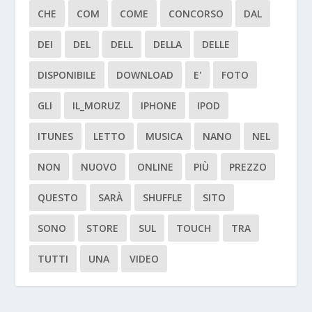
CHE
COM
COME
CONCORSO
DAL
DEI
DEL
DELL
DELLA
DELLE
DISPONIBILE
DOWNLOAD
E'
FOTO
GLI
IL_MORUZ
IPHONE
IPOD
ITUNES
LETTO
MUSICA
NANO
NEL
NON
NUOVO
ONLINE
PIÙ
PREZZO
QUESTO
SARÀ
SHUFFLE
SITO
SONO
STORE
SUL
TOUCH
TRA
TUTTI
UNA
VIDEO