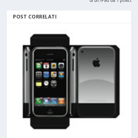
di un iPad da 7 pollici
POST CORRELATI