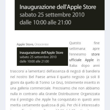
Questo fine
settimana apre
l’ennesimo
store
ufficiale Apple
in
Italia: dopo anni
trascorsi a
lamentarci
dell’assenza di negozi di bandiera
nel nostro Bel Paese arriva il
quarto negozio
(a soli 8
giorni da quello di Torino Le Gru), tristemente inserito in
una galleria commerciale. Precisiamo che non abbiamo
nulla in contrario alla Grande Distribuzione Organizzata
ma il
prestigio
che Apple ha conquistato in questi anni
merita certamente qualcosa di più. Per chi è interessato