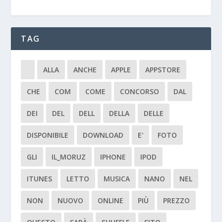
TAG
ALLA
ANCHE
APPLE
APPSTORE
CHE
COM
COME
CONCORSO
DAL
DEI
DEL
DELL
DELLA
DELLE
DISPONIBILE
DOWNLOAD
E'
FOTO
GLI
IL_MORUZ
IPHONE
IPOD
ITUNES
LETTO
MUSICA
NANO
NEL
NON
NUOVO
ONLINE
PIÙ
PREZZO