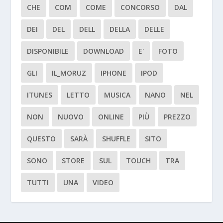
CHE
COM
COME
CONCORSO
DAL
DEI
DEL
DELL
DELLA
DELLE
DISPONIBILE
DOWNLOAD
E'
FOTO
GLI
IL_MORUZ
IPHONE
IPOD
ITUNES
LETTO
MUSICA
NANO
NEL
NON
NUOVO
ONLINE
PIÙ
PREZZO
QUESTO
SARÀ
SHUFFLE
SITO
SONO
STORE
SUL
TOUCH
TRA
TUTTI
UNA
VIDEO