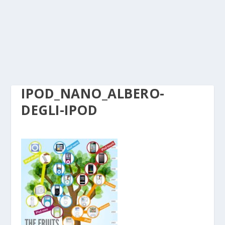
IPOD_NANO_ALBERO-
DEGLI-IPOD