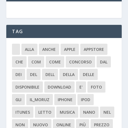
TAG
ALLA
ANCHE
APPLE
APPSTORE
CHE
COM
COME
CONCORSO
DAL
DEI
DEL
DELL
DELLA
DELLE
DISPONIBILE
DOWNLOAD
E'
FOTO
GLI
IL_MORUZ
IPHONE
IPOD
ITUNES
LETTO
MUSICA
NANO
NEL
NON
NUOVO
ONLINE
PIÙ
PREZZO