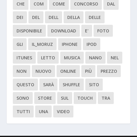
CHE
COM
COME
CONCORSO
DAL
DEI
DEL
DELL
DELLA
DELLE
DISPONIBILE
DOWNLOAD
E'
FOTO
GLI
IL_MORUZ
IPHONE
IPOD
ITUNES
LETTO
MUSICA
NANO
NEL
NON
NUOVO
ONLINE
PIÙ
PREZZO
QUESTO
SARÀ
SHUFFLE
SITO
SONO
STORE
SUL
TOUCH
TRA
TUTTI
UNA
VIDEO