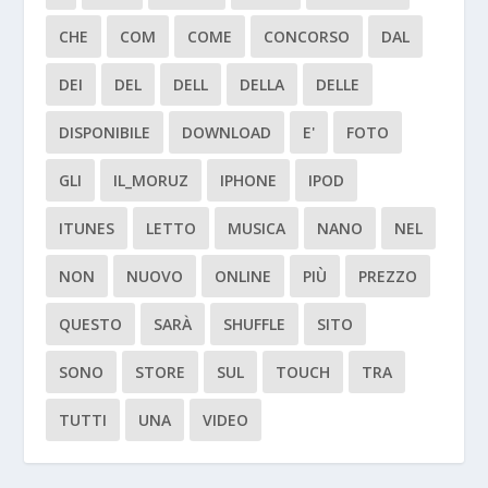
CHE
COM
COME
CONCORSO
DAL
DEI
DEL
DELL
DELLA
DELLE
DISPONIBILE
DOWNLOAD
E'
FOTO
GLI
IL_MORUZ
IPHONE
IPOD
ITUNES
LETTO
MUSICA
NANO
NEL
NON
NUOVO
ONLINE
PIÙ
PREZZO
QUESTO
SARÀ
SHUFFLE
SITO
SONO
STORE
SUL
TOUCH
TRA
TUTTI
UNA
VIDEO