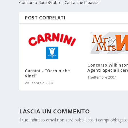
Concorso RadioGlobo – Canta che ti passa!
POST CORRELATI
Concorso Wilkinso
Agenti Speciali cer
Carnini – “Occhio che
Vinci”
1 Settembre 2007
28 Febbraio 2007
LASCIA UN COMMENTO
Il tuo indirizzo email non sarà pubblicato.
I campi obbligat