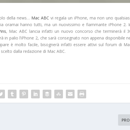
itolo della news…
Mac ABC
vi regala un iPhone, ma non uno qualsiasi
alia oramai hanno tutti, ma un nuovissimo e fiammante iPhone 2. I
Pins
, Mac ABC lancia infatti un nuovo concorso che terminerà il 3
à in palio l’iPhone 2, che sarà consegnato non appena disponibile ne
cipare è molto facile, bisognerà infatti essere attivi sul forum di Ma
rà scelto dalla redazione di Mac ABC.
PRO