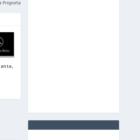
a Proporta
Canta,