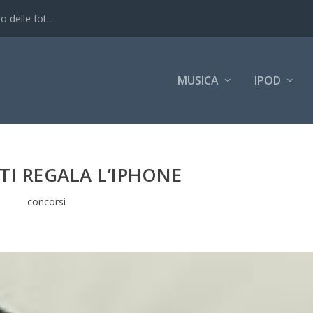
 delle fot...
MUSICA
IPOD
TI REGALA L’IPHONE
concorsi