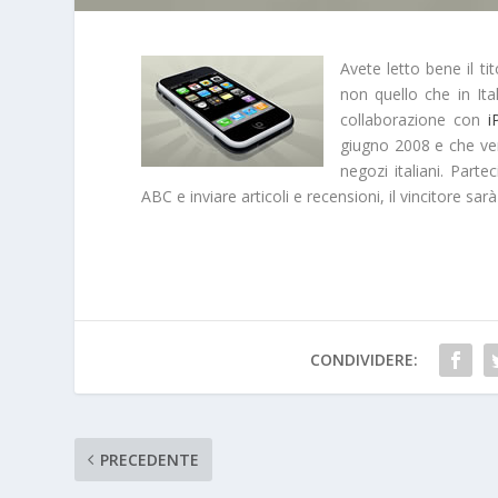
Avete letto bene il t
non quello che in It
collaborazione con
i
giugno 2008 e che ver
negozi italiani. Parte
ABC e inviare articoli e recensioni, il vincitore sa
CONDIVIDERE:
PRECEDENTE