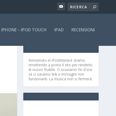
IPHONE – IPOD TOUCH
IPAD
RECENSIONI
Benvenuto in iPodMania.it
stiamo
rimettendo a posto il sito per renderlo
di nuovo fruibile. Ci scusiamo fin d'ora
se ci saranno link e immagini non
funzionanti. La musica non si fermerà.