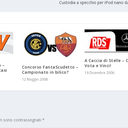
Custodia a specchio per iPod nano d
A Caccia di Stelle – 
n –
Vota e Vinci!
Concorso FantaScudetto –
casi
Campionato in bilico?
19 Dicembre 2006
12 Maggio 2008
ori sono contrassegnati
*