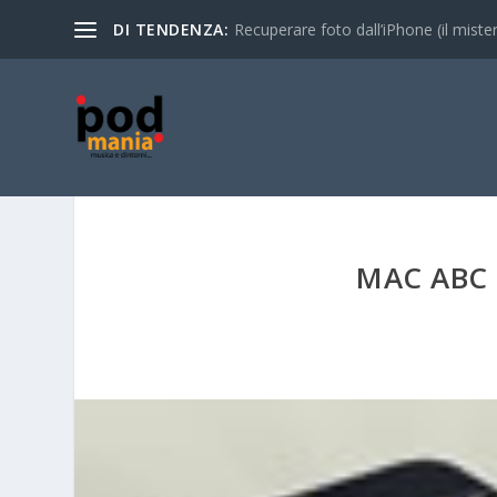
DI TENDENZA:
Recuperare foto dall’iPhone (il mistero
MAC ABC 