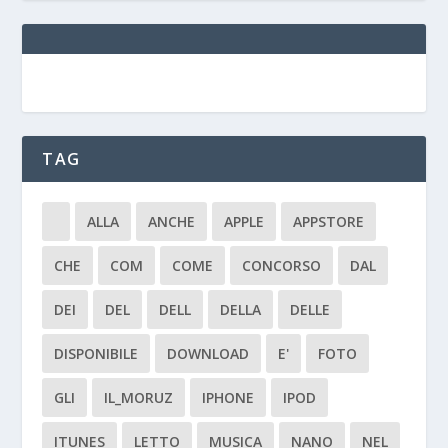
TAG
ALLA
ANCHE
APPLE
APPSTORE
CHE
COM
COME
CONCORSO
DAL
DEI
DEL
DELL
DELLA
DELLE
DISPONIBILE
DOWNLOAD
E'
FOTO
GLI
IL_MORUZ
IPHONE
IPOD
ITUNES
LETTO
MUSICA
NANO
NEL