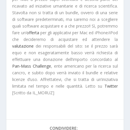
ricavato ad iniziative umanitarie e di ricerca scientifica.
Stavolta non si tratta di un
bundle
, ovvero di una serie
di software predeterminati, ma saremo noi a
scegliere
quali software acquistare e a che prezzo!! Sì, potremmo
fare un’
offerta
per gli applicativi per Mac ed iPhone/iPod
che decideremo di acquistare ed attendere la
valutazione
dei responsabili del sito: se il
prezzo
sarà
equo
e non esageratamente basso verrà richiesta di
effettuare una donazione dell’importo concordato al
Pan-Mass Challenge
, ente americano per la ricerca sul
cancro, e subito dopo verrà inviato il bundle e relative
licenze d’uso. Affrettatevi, che si tratta di un’iniziativa
limitata nel tempo e nelle quantità. Letto su
Twitter
[Scritto da IL_MORUZ]
CONDIVIDERE: