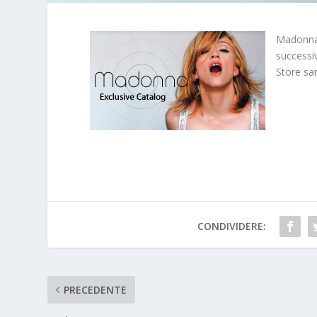
Madonna 
successi
Store sa
CONDIVIDERE:
PRECEDENTE