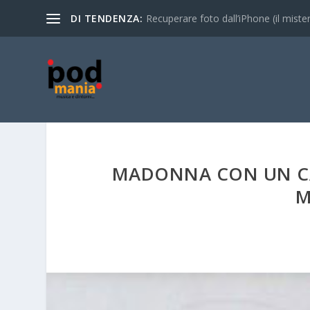
DI TENDENZA:
Recuperare foto dall’iPhone (il mistero
MADONNA CON UN CA
M