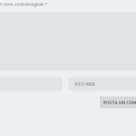
ori sono contrassegnati
*