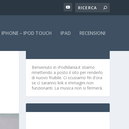
IPHONE – IPOD TOUCH
IPAD
RECENSIONI
Benvenuto in iPodMania.it
stiamo
rimettendo a posto il sito per renderlo
di nuovo fruibile. Ci scusiamo fin d'ora
se ci saranno link e immagini non
funzionanti. La musica non si fermerà.