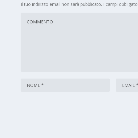
Il tuo indirizzo email non sarà pubblicato.
I campi obbligat