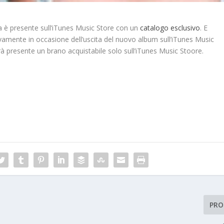
è presente sull’iTunes Music Store con un
catalogo esclusivo
. E
vamente in occasione dell’uscita del nuovo album sull’iTunes Music
rà presente un brano acquistabile solo sull’iTunes Music Stoore.
PRO