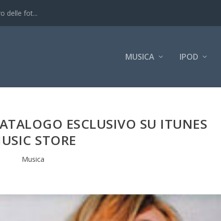
 delle fot...
MUSICA
IPOD
TALOGO ESCLUSIVO SU ITUNES
USIC STORE
Musica