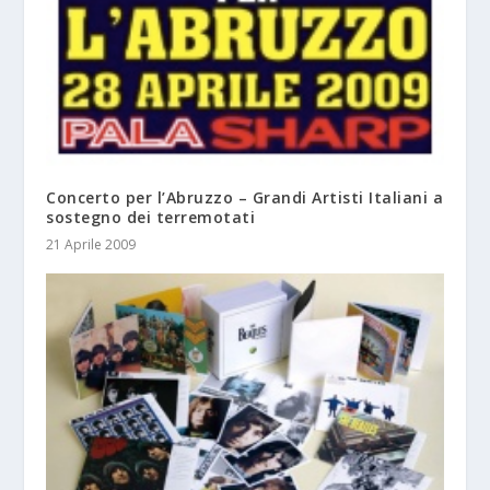
Concerto per l’Abruzzo – Grandi Artisti Italiani a
sostegno dei terremotati
21 Aprile 2009