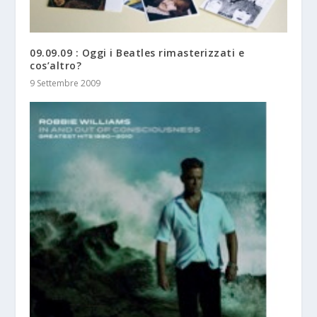
09.09.09 : Oggi i Beatles rimasterizzati e
cos’altro?
9 Settembre 2009