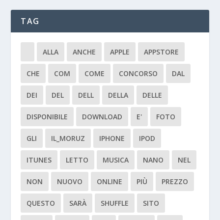
TAG
ALLA
ANCHE
APPLE
APPSTORE
CHE
COM
COME
CONCORSO
DAL
DEI
DEL
DELL
DELLA
DELLE
DISPONIBILE
DOWNLOAD
E'
FOTO
GLI
IL_MORUZ
IPHONE
IPOD
ITUNES
LETTO
MUSICA
NANO
NEL
NON
NUOVO
ONLINE
PIÙ
PREZZO
QUESTO
SARÀ
SHUFFLE
SITO