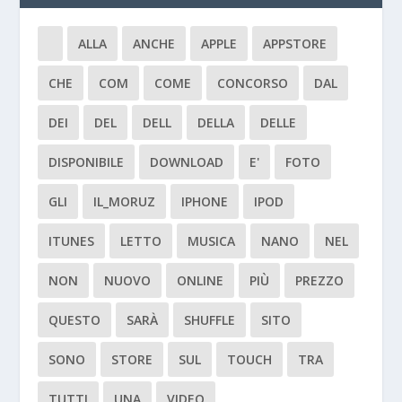
ALLA
ANCHE
APPLE
APPSTORE
CHE
COM
COME
CONCORSO
DAL
DEI
DEL
DELL
DELLA
DELLE
DISPONIBILE
DOWNLOAD
E'
FOTO
GLI
IL_MORUZ
IPHONE
IPOD
ITUNES
LETTO
MUSICA
NANO
NEL
NON
NUOVO
ONLINE
PIÙ
PREZZO
QUESTO
SARÀ
SHUFFLE
SITO
SONO
STORE
SUL
TOUCH
TRA
TUTTI
UNA
VIDEO