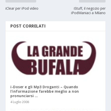
iClear per iPod video
iStuff, il negozio per
iPodManiaci a Milano
POST CORRELATI
i-Doser e gli Mp3 Droganti – Quando
l’informazione farebbe meglio a non
pronunciarsi …
4 Luglio 2008