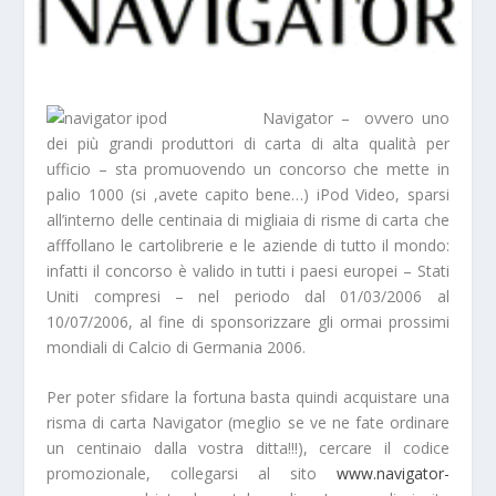
Navigator – ovvero uno
dei più grandi produttori di carta di alta qualità per
ufficio – sta promuovendo un concorso che mette in
palio 1000 (si ,avete capito bene…) iPod Video, sparsi
all’interno delle centinaia di migliaia di risme di carta che
afffollano le cartolibrerie e le aziende di tutto il mondo:
infatti il concorso è valido in tutti i paesi europei – Stati
Uniti compresi – nel periodo dal 01/03/2006 al
10/07/2006, al fine di sponsorizzare gli ormai prossimi
mondiali di Calcio di Germania 2006.
Per poter sfidare la fortuna basta quindi acquistare una
risma di carta Navigator (meglio se ve ne fate ordinare
un centinaio dalla vostra ditta!!!), cercare il codice
promozionale, collegarsi al sito
www.navigator-