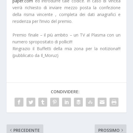
paper.com
ed introdurre tale codice. In caso di vincita
verrà richiesto di inviare mezzo posta la confezione
della risma vincente , completa dei dati anagrafici e
residenza per l’invio del premio.
Premio finale – il più ambito – un TV al Plasma con un
numero spropositato di pollici!!!
Ringrazio il Buffetti della mia zona per la notiziona!!!
(pubblicato da Il_Moruz)
CONDIVIDERE:
PRECEDENTE
PROSSIMO