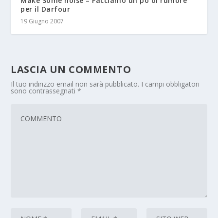
Make Some noise – Facciamo un pò di rumore
per il Darfour
19 Giugno 2007
LASCIA UN COMMENTO
Il tuo indirizzo email non sarà pubblicato.
I campi obbligatori
sono contrassegnati
*