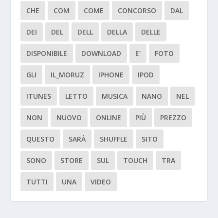
CHE
COM
COME
CONCORSO
DAL
DEI
DEL
DELL
DELLA
DELLE
DISPONIBILE
DOWNLOAD
E'
FOTO
GLI
IL_MORUZ
IPHONE
IPOD
ITUNES
LETTO
MUSICA
NANO
NEL
NON
NUOVO
ONLINE
PIÙ
PREZZO
QUESTO
SARÀ
SHUFFLE
SITO
SONO
STORE
SUL
TOUCH
TRA
TUTTI
UNA
VIDEO