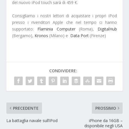
del nuovo iPod touch sarà di 459 €.
Consigliamo i nostri lettori di acquistare i propri iPod
presso i rivenditori Apple che nel tempo ci hanno
supportato:
Flaminia Computer
(Roma),
DigitalHub
(Bergamo),
Kronos
(Milano) e
Data Port
(Firenze)
CONDIVIDERE:
PRECEDENTE
PROSSIMO
La battaglia navale sull’iPod
iPhone da 16GB –
disponibile negli USA