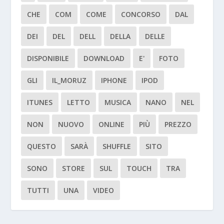
CHE
COM
COME
CONCORSO
DAL
DEI
DEL
DELL
DELLA
DELLE
DISPONIBILE
DOWNLOAD
E'
FOTO
GLI
IL_MORUZ
IPHONE
IPOD
ITUNES
LETTO
MUSICA
NANO
NEL
NON
NUOVO
ONLINE
PIÙ
PREZZO
QUESTO
SARÀ
SHUFFLE
SITO
SONO
STORE
SUL
TOUCH
TRA
TUTTI
UNA
VIDEO