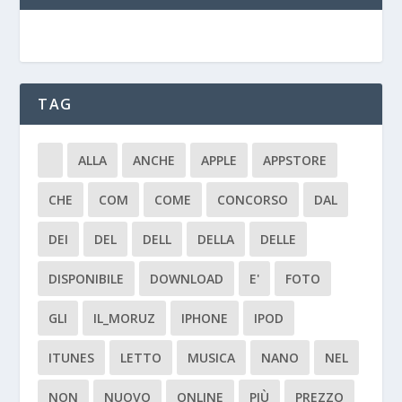
TAG
ALLA
ANCHE
APPLE
APPSTORE
CHE
COM
COME
CONCORSO
DAL
DEI
DEL
DELL
DELLA
DELLE
DISPONIBILE
DOWNLOAD
E'
FOTO
GLI
IL_MORUZ
IPHONE
IPOD
ITUNES
LETTO
MUSICA
NANO
NEL
NON
NUOVO
ONLINE
PIÙ
PREZZO