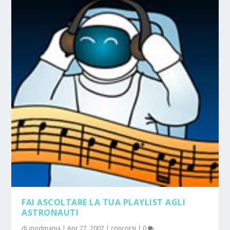
FAI ASCOLTARE LA TUA PLAYLIST AGLI
ASTRONAUTI
di
ipodmania
|
Apr 27, 2007
|
concorsi
|
0