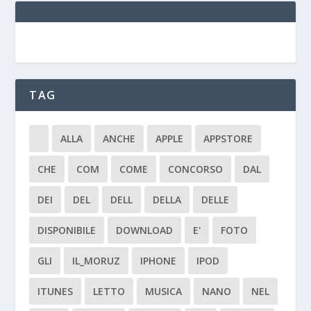
TAG
ALLA
ANCHE
APPLE
APPSTORE
CHE
COM
COME
CONCORSO
DAL
DEI
DEL
DELL
DELLA
DELLE
DISPONIBILE
DOWNLOAD
E'
FOTO
GLI
IL_MORUZ
IPHONE
IPOD
ITUNES
LETTO
MUSICA
NANO
NEL