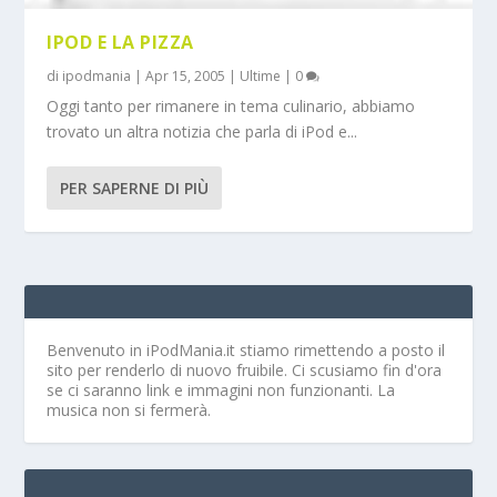
IPOD E LA PIZZA
di
ipodmania
|
Apr 15, 2005
|
Ultime
|
0
Oggi tanto per rimanere in tema culinario, abbiamo
trovato un altra notizia che parla di iPod e...
PER SAPERNE DI PIÙ
Benvenuto in iPodMania.it
stiamo rimettendo a posto il
sito per renderlo di nuovo fruibile. Ci scusiamo fin d'ora
se ci saranno link e immagini non funzionanti. La
musica non si fermerà.