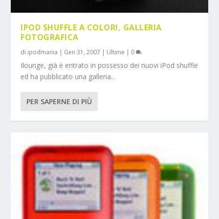
IPOD SHUFFLE A COLORI, GALLERIA
FOTOGRAFICA
di
ipodmania
|
Gen 31, 2007
|
Ultime
|
0
Ilounge, già è entrato in possesso dei nuovi iPod shuffle
ed ha pubblicato una galleria...
PER SAPERNE DI PIÙ