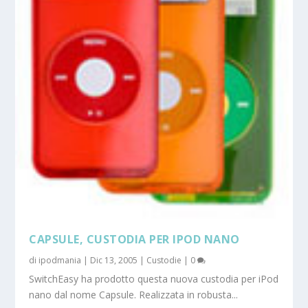
CAPSULE, CUSTODIA PER IPOD NANO
di
ipodmania
|
Dic 13, 2005
|
Custodie
|
0
SwitchEasy ha prodotto questa nuova custodia per iPod
nano dal nome Capsule. Realizzata in robusta...