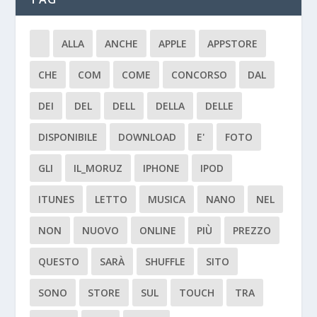
ALLA
ANCHE
APPLE
APPSTORE
CHE
COM
COME
CONCORSO
DAL
DEI
DEL
DELL
DELLA
DELLE
DISPONIBILE
DOWNLOAD
E'
FOTO
GLI
IL_MORUZ
IPHONE
IPOD
ITUNES
LETTO
MUSICA
NANO
NEL
NON
NUOVO
ONLINE
PIÙ
PREZZO
QUESTO
SARÀ
SHUFFLE
SITO
SONO
STORE
SUL
TOUCH
TRA