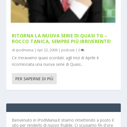
RITORNA LA NUOVA SERIE DI QUASI TG –
ROCCO TANICA, SEMPRE PIÙ IRRIVERENTE!
di
ipodmania
|
Apr 22, 2009
|
podcast
|
0
Ce n’eravamo quasi scordati: agli inizi di Aprile è
ricominciata una nuova serie di Quasi...
PER SAPERNE DI PIÙ
Benvenuto in iPodMania.it
stiamo rimettendo a posto il
sito per renderlo di nuovo fruibile. Ci scusiamo fin d'ora