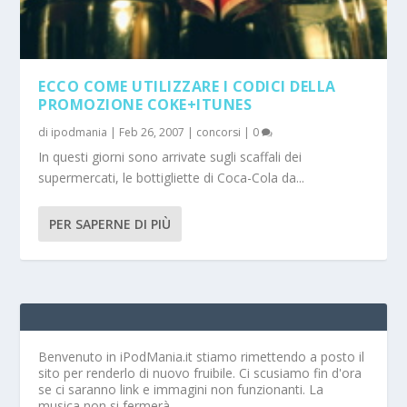
ECCO COME UTILIZZARE I CODICI DELLA
PROMOZIONE COKE+ITUNES
di
ipodmania
|
Feb 26, 2007
|
concorsi
|
0
In questi giorni sono arrivate sugli scaffali dei
supermercati, le bottigliette di Coca-Cola da...
PER SAPERNE DI PIÙ
Benvenuto in iPodMania.it
stiamo rimettendo a posto il
sito per renderlo di nuovo fruibile. Ci scusiamo fin d'ora
se ci saranno link e immagini non funzionanti. La
musica non si fermerà.