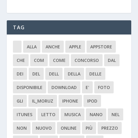
TAG
ALLA
ANCHE
APPLE
APPSTORE
CHE
COM
COME
CONCORSO
DAL
DEI
DEL
DELL
DELLA
DELLE
DISPONIBILE
DOWNLOAD
E'
FOTO
GLI
IL_MORUZ
IPHONE
IPOD
ITUNES
LETTO
MUSICA
NANO
NEL
NON
NUOVO
ONLINE
PIÙ
PREZZO