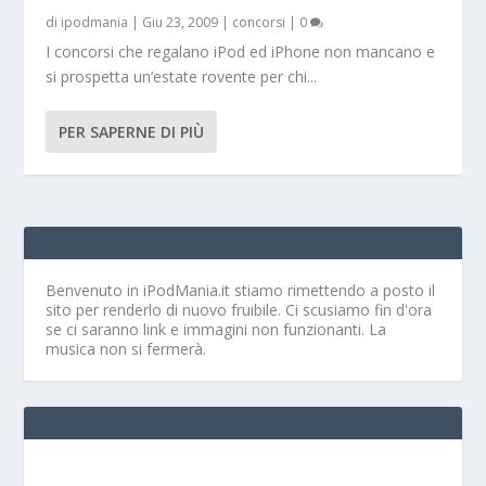
di
ipodmania
|
Giu 23, 2009
|
concorsi
|
0
I concorsi che regalano iPod ed iPhone non mancano e
si prospetta un’estate rovente per chi...
PER SAPERNE DI PIÙ
Benvenuto in iPodMania.it
stiamo rimettendo a posto il
sito per renderlo di nuovo fruibile. Ci scusiamo fin d'ora
se ci saranno link e immagini non funzionanti. La
musica non si fermerà.