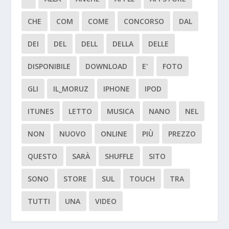
CHE
COM
COME
CONCORSO
DAL
DEI
DEL
DELL
DELLA
DELLE
DISPONIBILE
DOWNLOAD
E'
FOTO
GLI
IL_MORUZ
IPHONE
IPOD
ITUNES
LETTO
MUSICA
NANO
NEL
NON
NUOVO
ONLINE
PIÙ
PREZZO
QUESTO
SARÀ
SHUFFLE
SITO
SONO
STORE
SUL
TOUCH
TRA
TUTTI
UNA
VIDEO