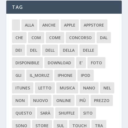
TAG
ALLA
ANCHE
APPLE
APPSTORE
CHE
COM
COME
CONCORSO
DAL
DEI
DEL
DELL
DELLA
DELLE
DISPONIBILE
DOWNLOAD
E'
FOTO
GLI
IL_MORUZ
IPHONE
IPOD
ITUNES
LETTO
MUSICA
NANO
NEL
NON
NUOVO
ONLINE
PIÙ
PREZZO
QUESTO
SARÀ
SHUFFLE
SITO
SONO
STORE
SUL
TOUCH
TRA