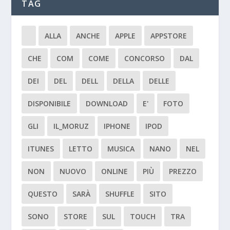
TAG
ALLA
ANCHE
APPLE
APPSTORE
CHE
COM
COME
CONCORSO
DAL
DEI
DEL
DELL
DELLA
DELLE
DISPONIBILE
DOWNLOAD
E'
FOTO
GLI
IL_MORUZ
IPHONE
IPOD
ITUNES
LETTO
MUSICA
NANO
NEL
NON
NUOVO
ONLINE
PIÙ
PREZZO
QUESTO
SARÀ
SHUFFLE
SITO
SONO
STORE
SUL
TOUCH
TRA