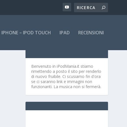
IPHONE – IPOD TOUCH
IPAD
RECENSIONI
Benvenuto in iPodMania.it
stiamo
rimettendo a posto il sito per renderlo
di nuovo fruibile. Ci scusiamo fin d'ora
se ci saranno link e immagini non
funzionanti. La musica non si fermerà.