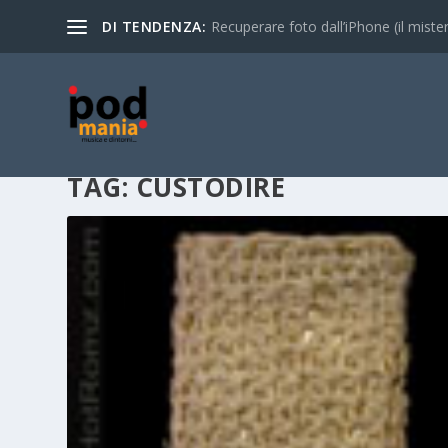
DI TENDENZA:
Recuperare foto dall’iPhone (il mistero
TAG:
CUSTODIRE