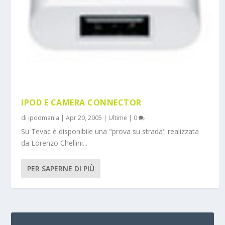
IPOD E CAMERA CONNECTOR
di
ipodmania
|
Apr 20, 2005
|
Ultime
|
0
Su Tevac è disponibile una "prova su strada" realizzata
da Lorenzo Chellini...
PER SAPERNE DI PIÙ