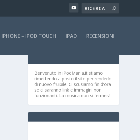
IPHONE – IPOD TOUCH
IPAD
RECENSIONI
Benvenuto in iPodMania.it
stiamo
rimettendo a posto il sito per renderlo
di nuovo fruibile. Ci scusiamo fin d'ora
se ci saranno link e immagini non
funzionanti. La musica non si fermerà.