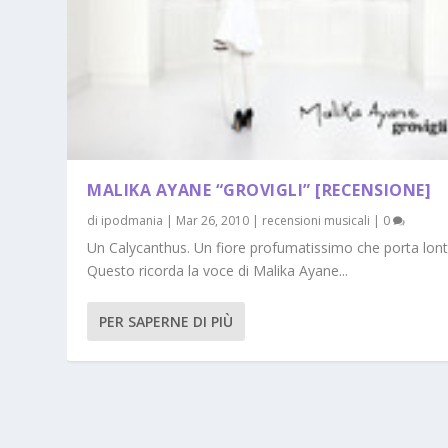
MALIKA AYANE “GROVIGLI” [RECENSIONE]
di
ipodmania
|
Mar 26, 2010
|
recensioni musicali
|
0
Un Calycanthus. Un fiore profumatissimo che porta lon
Questo ricorda la voce di Malika Ayane...
PER SAPERNE DI PIÙ