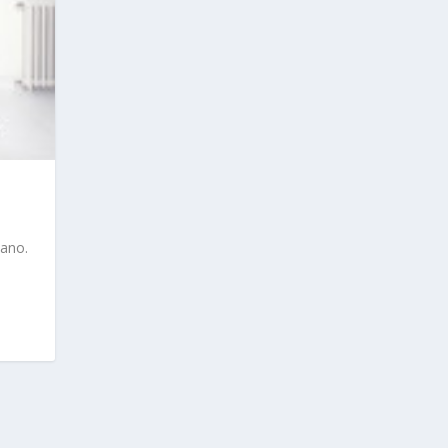
tano.