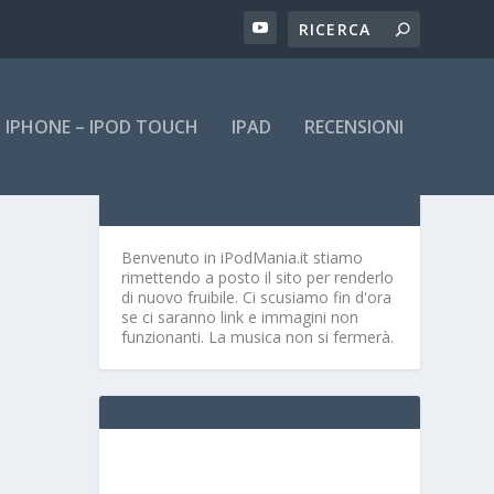
IPHONE – IPOD TOUCH
IPAD
RECENSIONI
Benvenuto in iPodMania.it
stiamo
rimettendo a posto il sito per renderlo
di nuovo fruibile. Ci scusiamo fin d'ora
se ci saranno link e immagini non
funzionanti. La musica non si fermerà.