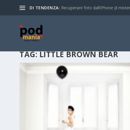
DI TENDENZA:
Recuperare foto dall’iPhone (il mistero
TAG:
LITTLE BROWN BEAR