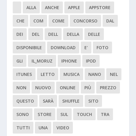
ALLA
ANCHE
APPLE
APPSTORE
CHE
COM
COME
CONCORSO
DAL
DEI
DEL
DELL
DELLA
DELLE
DISPONIBILE
DOWNLOAD
E'
FOTO
GLI
IL_MORUZ
IPHONE
IPOD
ITUNES
LETTO
MUSICA
NANO
NEL
NON
NUOVO
ONLINE
PIÙ
PREZZO
QUESTO
SARÀ
SHUFFLE
SITO
SONO
STORE
SUL
TOUCH
TRA
TUTTI
UNA
VIDEO