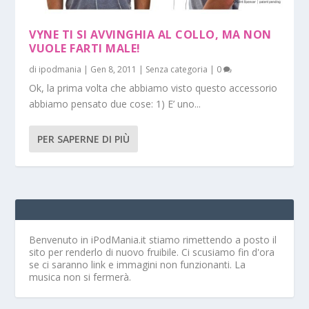
VYNE TI SI AVVINGHIA AL COLLO, MA NON
VUOLE FARTI MALE!
di
ipodmania
|
Gen 8, 2011
|
Senza categoria
|
0
Ok, la prima volta che abbiamo visto questo accessorio
abbiamo pensato due cose: 1) E’ uno...
PER SAPERNE DI PIÙ
Benvenuto in iPodMania.it
stiamo rimettendo a posto il
sito per renderlo di nuovo fruibile. Ci scusiamo fin d'ora
se ci saranno link e immagini non funzionanti. La
musica non si fermerà.